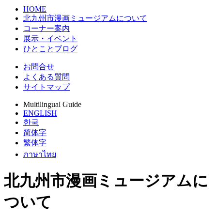
HOME
北九州市漫画ミュージアムについて
コーナー案内
展示・イベント
ひとことブログ
お問合せ
よくある質問
サイトマップ
Multilingual Guide
ENGLISH
한국
简体字
繁体字
ภาษาไทย
北九州市漫画ミュージアムに
ついて