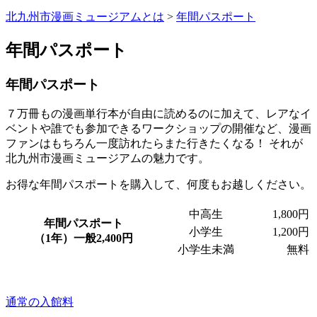
北九州市漫画ミュージアムとは
>
年間パスポート
年間パスポート
年間パスポート
７万冊もの漫画単行本が自由に読めるのに加えて、レアなイ
ベントや誰でも参加できるワークショップの開催など、漫画
ファンはもちろん一度訪れたらまた行きたくなる！ それが
北九州市漫画ミュージアムの魅力です。
お得な年間パスポートを購入して、何度もお越しください。
中高生
1,800円
年間パスポート
小学生
1,200円
（1年）一般2,400円
小学生未満
無料
通常の入館料