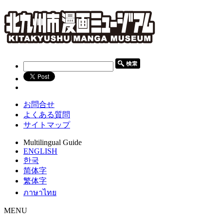
お問合せ
よくある質問
サイトマップ
Multilingual Guide
ENGLISH
한국
简体字
繁体字
ภาษาไทย
MENU