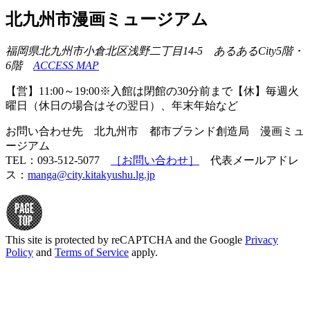
北九州市漫画ミュージアム
福岡県北九州市小倉北区浅野二丁目14-5 あるあるCity5階・
6階
ACCESS MAP
【営】11:00～19:00※入館は閉館の30分前まで【休】毎週火
曜日（休日の場合はその翌日）、年末年始など
お問い合わせ先 北九州市 都市ブランド創造局 漫画ミュ
ージアム
TEL：093-512-5077
［お問い合わせ］
代表メールアドレ
ス：
manga@city.kitakyushu.lg.jp
This site is protected by reCAPTCHA and the Google
Privacy
Policy
and
Terms of Service
apply.