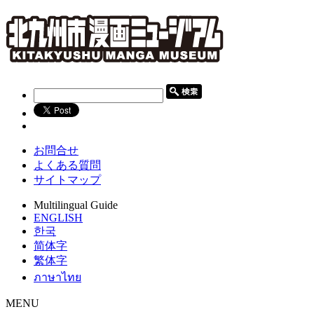
お問合せ
よくある質問
サイトマップ
Multilingual Guide
ENGLISH
한국
简体字
繁体字
ภาษาไทย
MENU