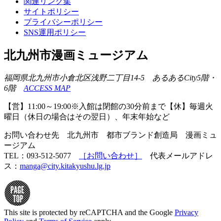
関連リンク集
サイトポリシー
プライバシーポリシー
SNS運用ポリシー
北九州市漫画ミュージアム
福岡県北九州市小倉北区浅野二丁目14-5 あるあるCity5階・
6階
ACCESS MAP
【営】11:00～19:00※入館は閉館の30分前まで【休】毎週火
曜日（休日の場合はその翌日）、年末年始など
お問い合わせ先 北九州市 都市ブランド創造局 漫画ミュ
ージアム
TEL：093-512-5077
［お問い合わせ］
代表メールアドレ
ス：
manga@city.kitakyushu.lg.jp
This site is protected by reCAPTCHA and the Google
Privacy