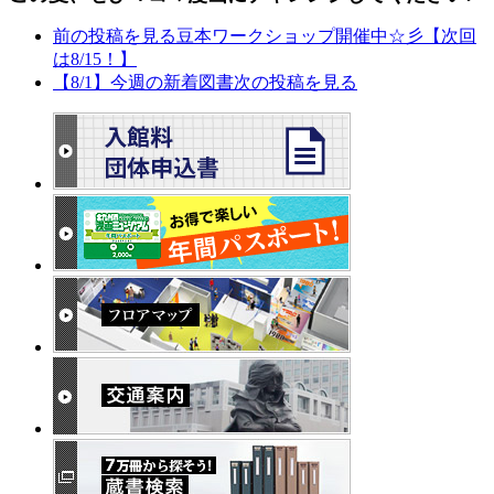
前の投稿を見る
豆本ワークショップ開催中☆彡【次回
は8/15！】
【8/1】今週の新着図書
次の投稿を見る