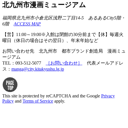
北九州市漫画ミュージアム
福岡県北九州市小倉北区浅野二丁目14-5 あるあるCity5階・
6階
ACCESS MAP
【営】11:00～19:00※入館は閉館の30分前まで【休】毎週火
曜日（休日の場合はその翌日）、年末年始など
お問い合わせ先 北九州市 都市ブランド創造局 漫画ミュ
ージアム
TEL：093-512-5077
［お問い合わせ］
代表メールアドレ
ス：
manga@city.kitakyushu.lg.jp
This site is protected by reCAPTCHA and the Google
Privacy
Policy
and
Terms of Service
apply.