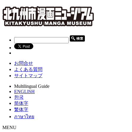
お問合せ
よくある質問
サイトマップ
Multilingual Guide
ENGLISH
한국
简体字
繁体字
ภาษาไทย
MENU