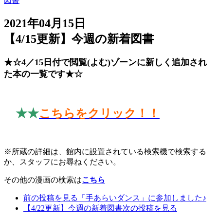
図書
2021年04月15日
【4/15更新】今週の新着図書
★☆4／15日付で閲覧(よむ)ゾーンに新しく追加され
た本の一覧です★☆
★★
こちらをクリック！！
※所蔵の詳細は、館内に設置されている検索機で検索する
か、スタッフにお尋ねください。
その他の漫画の検索は
こちら
前の投稿を見る
「手あらいダンス」に参加しました♪
【4/22更新】今週の新着図書
次の投稿を見る