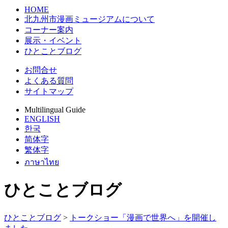
HOME
北九州市漫画ミュージアムについて
コーナー案内
展示・イベント
ひとことブログ
お問合せ
よくある質問
サイトマップ
Multilingual Guide
ENGLISH
한국
简体字
繁体字
ภาษาไทย
ひとことブログ
ひとことブログ
>
トークショー「漫画で世界へ」を開催し