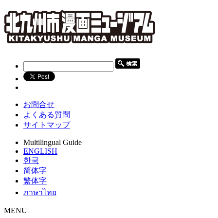
お問合せ
よくある質問
サイトマップ
Multilingual Guide
ENGLISH
한국
简体字
繁体字
ภาษาไทย
MENU