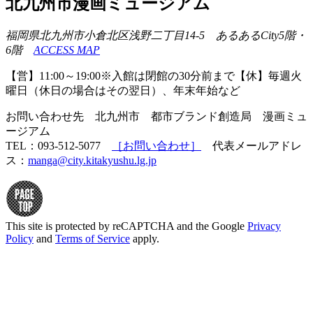
北九州市漫画ミュージアム
福岡県北九州市小倉北区浅野二丁目14-5 あるあるCity5階・
6階
ACCESS MAP
【営】11:00～19:00※入館は閉館の30分前まで【休】毎週火
曜日（休日の場合はその翌日）、年末年始など
お問い合わせ先 北九州市 都市ブランド創造局 漫画ミュ
ージアム
TEL：093-512-5077
［お問い合わせ］
代表メールアドレ
ス：
manga@city.kitakyushu.lg.jp
This site is protected by reCAPTCHA and the Google
Privacy
Policy
and
Terms of Service
apply.