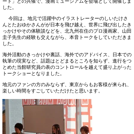
ート」との共催で、漫画ミュージアムを会場として開催しま
した。
今回は、地元で活躍中のイラストレーターのしいたけさ
んとたおゆかさんがが日本を飛び越え、世界に飛び出したき
っかけやその体験談などを、北九州在住のプロ漫画家、山田
圭子先生の経験も交えながら、本音トークをしていただきま
した。
海外活動のきっかけや裏話、海外でのアドバイス、日本での
執筆の現実など、話題はとどまるところを知らず、進行をつ
とめた当館研究員の表のコントロールを越えて盛り上がった
トークショーとなりました。
地元のファンの方のみならず、東京からもお客様が来られ、
楽しい時間をすごしていただけたと思います。