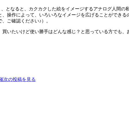
く、となると、カクカクした絵をイメージするアナログ人間の
と、操作によって、いろいろなイメージを広げることができる
で、ご確認ください♪）。
、買いたいけど使い勝手はどんな感じ？と思っている方でも、
催
次の投稿を見る