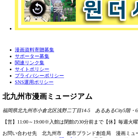
漫画資料寄贈募集
サポーター募集
関連リンク集
サイトポリシー
プライバシーポリシー
SNS運用ポリシー
北九州市漫画ミュージアム
福岡県北九州市小倉北区浅野二丁目14-5 あるあるCity5階
【営】11:00～19:00※入館は閉館の30分前まで【休】毎
お問い合わせ先 北九州市 都市ブランド創造局 漫画ミ