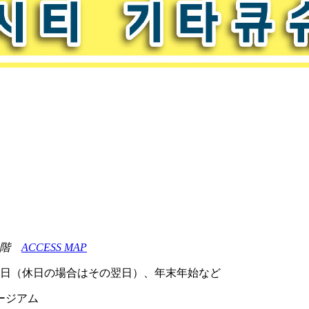
・6階
ACCESS MAP
週火曜日（休日の場合はその翌日）、年末年始など
ュージアム