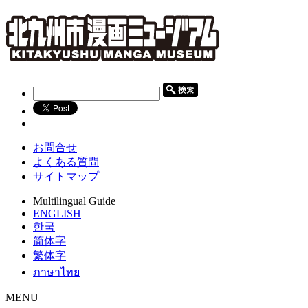
お問合せ
よくある質問
サイトマップ
Multilingual Guide
ENGLISH
한국
简体字
繁体字
ภาษาไทย
MENU