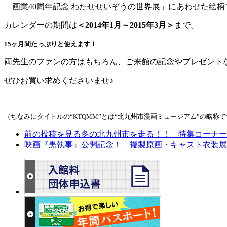
「画業40周年記念 わたせせいぞうの世界展」にあわせた絵
カレンダーの期間は
＜2014年1月～2015年3月＞
まで。
15ヶ月間たっぷりと使えます！
両先生のファンの方はもちろん、ご来館の記念やプレゼント
ぜひお買い求めくださいませ♪
（ちなみにタイトルの“KTQMM”とは“北九州市漫画ミュージアム”の略称
前の投稿を見る
冬の北九州市を走る！！ 特集コーナー
映画『黒執事』公開記念！ 複製原画・キャスト衣装展