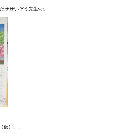
う先生ver.
展（仮）」、