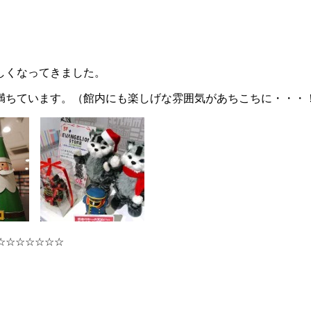
！
しくなってきました。
満ちています。（館内にも楽しげな雰囲気があちこちに・・・
☆☆☆☆☆☆☆