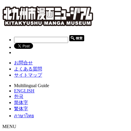
お問合せ
よくある質問
サイトマップ
Multilingual Guide
ENGLISH
한국
简体字
繁体字
ภาษาไทย
MENU