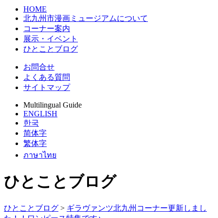
HOME
北九州市漫画ミュージアムについて
コーナー案内
展示・イベント
ひとことブログ
お問合せ
よくある質問
サイトマップ
Multilingual Guide
ENGLISH
한국
简体字
繁体字
ภาษาไทย
ひとことブログ
ひとことブログ
>
ギラヴァンツ北九州コーナー更新しまし