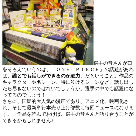
選手の皆さんが口
をそろえていうのは、「ＯＮＥ ＰＩＥＣＥ」の話題があれ
ば、
誰とでも話しができるのが魅力
、だということ。作品の
キャラクターや名シーン、特に泣けるシーンなど、話し出し
たら尽きないのではないでしょうか。選手の中でも話題にな
ってるのでしょう！
さらに、国民的大人気の漫画であり、アニメ化、映画化さ
れ、そして最新単行本売り上げ部数も毎回ニュースになりま
す。 作品を読んでおけば、選手の皆さんと語り合うことが
できるかもしれません♪