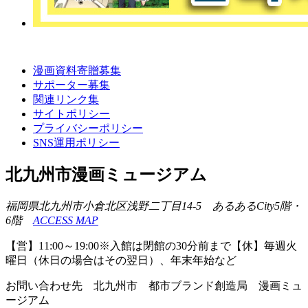
漫画資料寄贈募集
サポーター募集
関連リンク集
サイトポリシー
プライバシーポリシー
SNS運用ポリシー
北九州市漫画ミュージアム
福岡県北九州市小倉北区浅野二丁目14-5 あるあるCity5階・
6階
ACCESS MAP
【営】11:00～19:00※入館は閉館の30分前まで【休】毎週火
曜日（休日の場合はその翌日）、年末年始など
お問い合わせ先 北九州市 都市ブランド創造局 漫画ミュ
ージアム