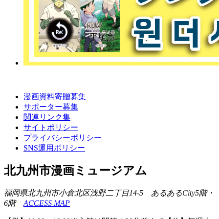
漫画資料寄贈募集
サポーター募集
関連リンク集
サイトポリシー
プライバシーポリシー
SNS運用ポリシー
北九州市漫画ミュージアム
福岡県北九州市小倉北区浅野二丁目14-5 あるあるCity5階・
6階
ACCESS MAP