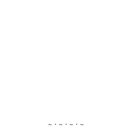
～・～・～・～