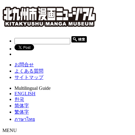
お問合せ
よくある質問
サイトマップ
Multilingual Guide
ENGLISH
한국
简体字
繁体字
ภาษาไทย
MENU