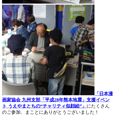
「日本漫
画家協会 九州支部「平成28年熊本地震」支援イベン
ト うえやまとちの“チャリティ似顔絵”」
にたくさん
のご参加、まことにありがとうございました！