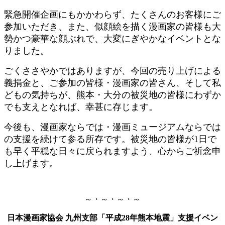
緊急開催企画にもかかわらず、たくさんのお客様にご
参加いただき、また、似顔絵を描く漫画家の皆様も大
勢かつ豪華な顔ぶれで、大変にぎやかなイベントとな
りました。
ごくささやかではありますが、今回の売り上げによる
義捐金と、ご参加の皆様・漫画家の皆さん、そして私
どもの気持ちが、熊本・大分の被災地の皆様にわずか
でも支えとなれば、幸甚に存じます。
今後も、漫画家ならでは・漫画ミュージアムならでは
の支援を続けて参る所存です。被災地の皆様が1日で
も早く平穏な日々に戻られますよう、心からご祈念申
し上げます。
～・～・～・～
日本漫画家協会 九州支部「平成28年熊本地震」支援イベン