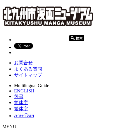
お問合せ
よくある質問
サイトマップ
Multilingual Guide
ENGLISH
한국
简体字
繁体字
ภาษาไทย
MENU