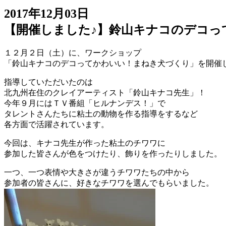
2017年12月03日
【開催しました♪】鈴山キナコのデコっ
１２月２日（土）に、ワークショップ
「鈴山キナコのデコってかわいい！まねき犬づくり」を開催
指導していただいたのは
北九州在住のクレイアーティスト「鈴山キナコ先生」！
今年９月にはＴＶ番組「ヒルナンデス！」で
タレントさんたちに粘土の動物を作る指導をするなど
各方面で活躍されています。
今回は、キナコ先生が作った粘土のチワワに
参加した皆さんが色をつけたり、飾りを作ったりしました。
一つ、一つ表情や大きさが違うチワワたちの中から
参加者の皆さんに、好きなチワワを選んでもらいました。