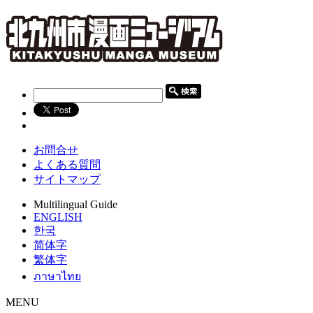
お問合せ
よくある質問
サイトマップ
Multilingual Guide
ENGLISH
한국
简体字
繁体字
ภาษาไทย
MENU