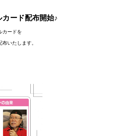
ルカード配布開始♪
ルカードを
配布いたします。