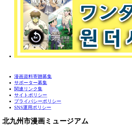
漫画資料寄贈募集
サポーター募集
関連リンク集
サイトポリシー
プライバシーポリシー
SNS運用ポリシー
北九州市漫画ミュージアム