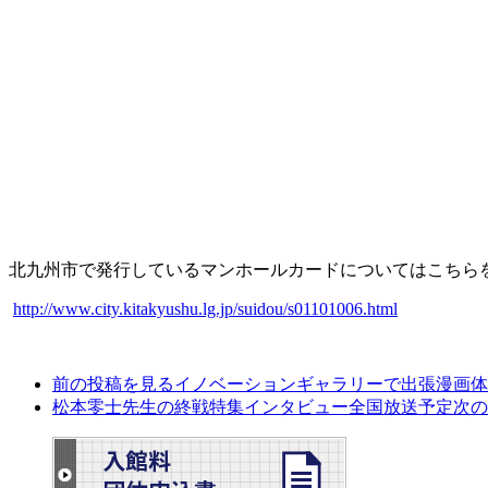
北九州市で発行しているマンホールカードについてはこちら
http://www.city.kitakyushu.lg.jp/suidou/s01101006.html
前の投稿を見る
イノベーションギャラリーで出張漫画体
松本零士先生の終戦特集インタビュー全国放送予定
次の