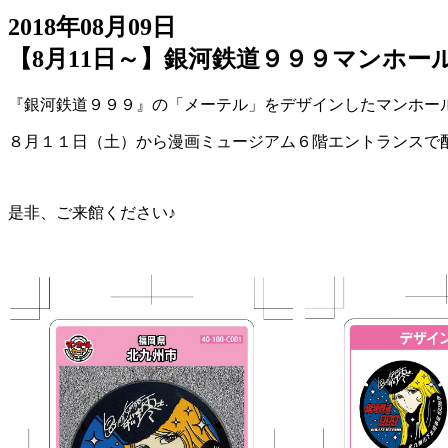
2018年08月09日
【8月11日～】銀河鉄道９９９マンホー
『銀河鉄道９９９』の「メーテル」をデザインしたマンホー
８月１１日（土）から漫画ミュージアム６階エントランスで
是非、ご来館ください♪