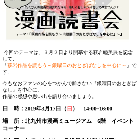
今回のテーマは、３月２日より開幕する萩岩睦美展を記念
して、
「
萩岩作品を読もう～銀曜日のおとぎばなしを中心に～
」で
す。
今もなおファンの心をつかんで離さない『銀曜日のおとぎば
なし』を中心に、
作品の感想や思い出を語り合いましょう。
日 時：2019年3月17日（
日
） 14:00~16:00
場 所：北九州市漫画ミュージアム 6階 イベント
コーナー