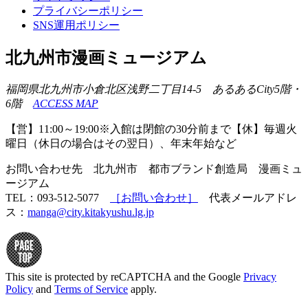
プライバシーポリシー
SNS運用ポリシー
北九州市漫画ミュージアム
福岡県北九州市小倉北区浅野二丁目14-5 あるあるCity5階・
6階
ACCESS MAP
【営】11:00～19:00※入館は閉館の30分前まで【休】毎週火
曜日（休日の場合はその翌日）、年末年始など
お問い合わせ先 北九州市 都市ブランド創造局 漫画ミュ
ージアム
TEL：093-512-5077
［お問い合わせ］
代表メールアドレ
ス：
manga@city.kitakyushu.lg.jp
This site is protected by reCAPTCHA and the Google
Privacy
Policy
and
Terms of Service
apply.