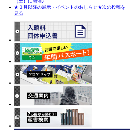
（土）に開催♪
★３月以降の展示・イベントのおしらせ★
次の投稿を
見る