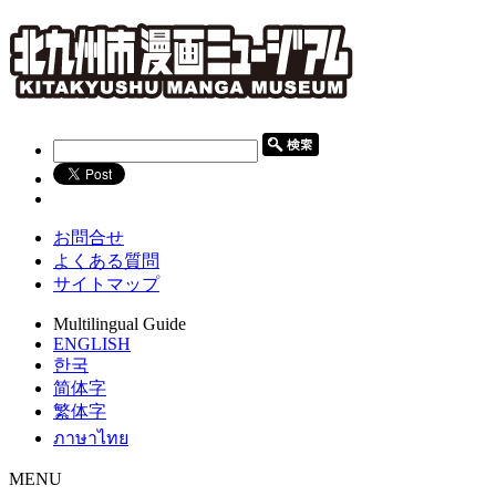
お問合せ
よくある質問
サイトマップ
Multilingual Guide
ENGLISH
한국
简体字
繁体字
ภาษาไทย
MENU