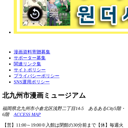
漫画資料寄贈募集
サポーター募集
関連リンク集
サイトポリシー
プライバシーポリシー
SNS運用ポリシー
北九州市漫画ミュージアム
福岡県北九州市小倉北区浅野二丁目14-5 あるあるCity5階・
6階
ACCESS MAP
【営】11:00～19:00※入館は閉館の30分前まで【休】毎週火