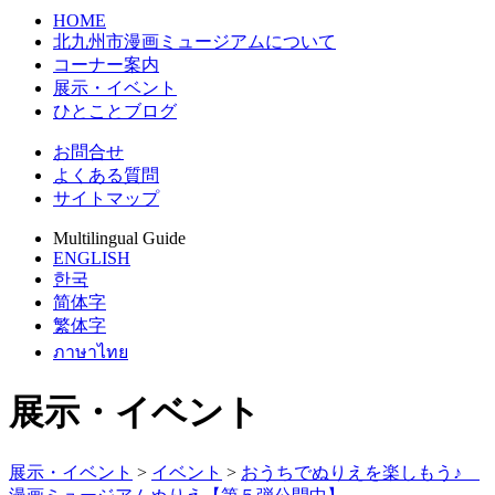
HOME
北九州市漫画ミュージアムについて
コーナー案内
展示・イベント
ひとことブログ
お問合せ
よくある質問
サイトマップ
Multilingual Guide
ENGLISH
한국
简体字
繁体字
ภาษาไทย
展示・イベント
展示・イベント
>
イベント
>
おうちでぬりえを楽しもう♪