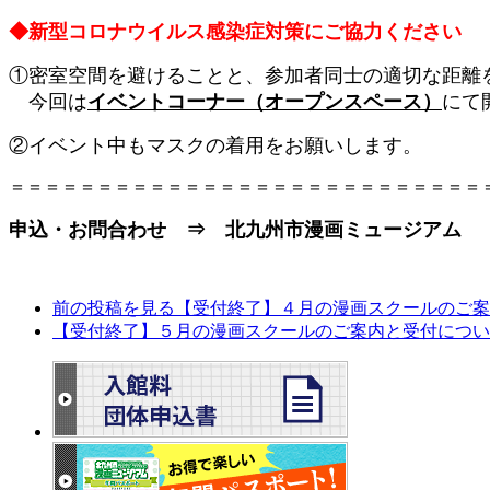
◆新型コロナウイルス感染症対策にご協力ください
①密室空間を避けることと、参加者同士の適切な距
今回は
イベントコーナー（オープンスペース）
にて
②イベント中もマスクの着用をお願いします。
＝＝＝＝＝＝＝＝＝＝＝＝＝＝＝＝＝＝＝＝＝＝＝＝＝＝＝
申込・お問合わせ ⇒ 北九州市漫画ミュージアム （093
前の投稿を見る
【受付終了】４月の漫画スクールのご案
【受付終了】５月の漫画スクールのご案内と受付につい