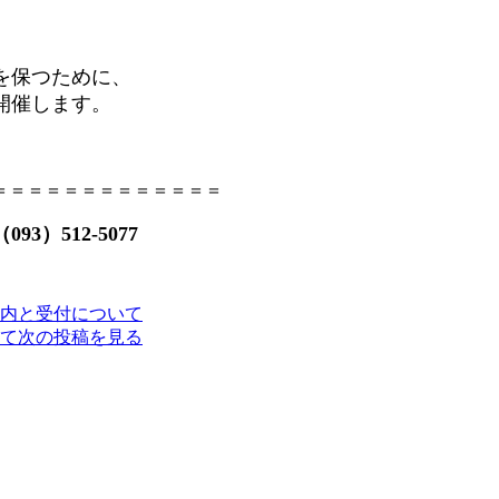
離を保つために、
開催します。
＝＝＝＝＝＝＝＝＝＝＝＝＝
）512-5077
内と受付について
て
次の投稿を見る