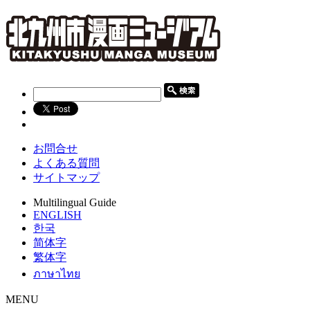
お問合せ
よくある質問
サイトマップ
Multilingual Guide
ENGLISH
한국
简体字
繁体字
ภาษาไทย
MENU