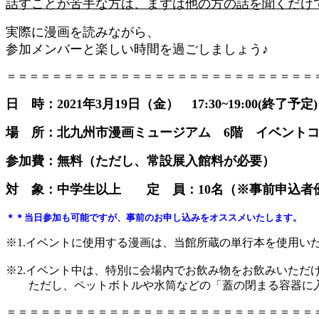
話すことが苦手な方は、まずは他の方の話を聞くだけ
実際に漫画を読みながら、
参加メンバーと楽しい時間を過ごしましょう♪
＝＝＝＝＝＝＝＝＝＝＝＝＝＝＝＝＝＝＝＝＝＝＝＝＝＝＝
日 時：2021年3月19日（金） 17:30~19:00(終了予定)
場 所：北九州市漫画ミュージアム 6階 イベント
参加費：無料（ただし、常設展入館料が必要）
対 象：中学生以上
定 員：10名（
※事前申込者
＊＊当日参加も可能ですが、事前のお申し込みをオススメいたします。
※1.イベントに使用する漫画は、当館所蔵の単行本を使用い
※2.イベント中は、特別に会場内でお飲み物をお飲みいただ
ただし、ペットボトルや水筒などの「蓋の閉まる容器に入
＝＝＝＝＝＝＝＝＝＝＝＝＝＝＝＝＝＝＝＝＝＝＝＝＝＝＝