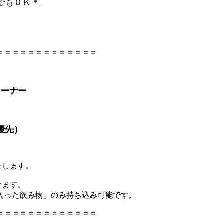
でもＯＫ＊
＝＝＝＝＝＝＝＝＝＝＝＝＝
コーナー
優先
）
たします。
けます。
った飲み物」のみ持ち込み可能です。
＝＝＝＝＝＝＝＝＝＝＝＝＝