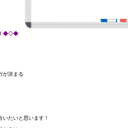
！◆◇◆
ガが決まる
合いたいと思います
！