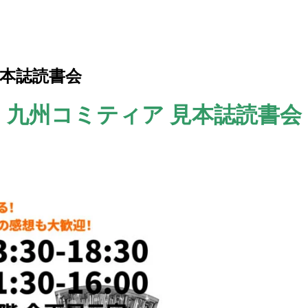
見本誌読書会
九州コミティア 見本誌読書会