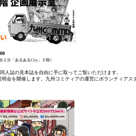
00
２分「あるあるCity」５階）
同人誌の見本誌を自由に手に取ってご覧いただけます。
タッフ説明会を開催します。九州コミティアの運営にボランティア