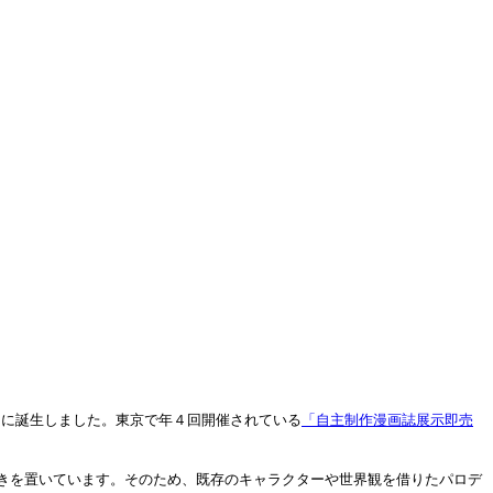
州に誕生しました。東京で年４回開催されている
「自主制作漫画誌展示即売
きを置いています。そのため、既存のキャラクターや世界観を借りたパロデ