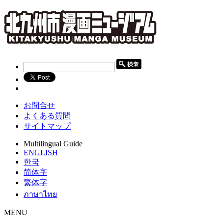
お問合せ
よくある質問
サイトマップ
Multilingual Guide
ENGLISH
한국
简体字
繁体字
ภาษาไทย
MENU