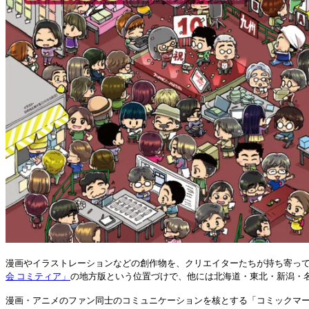
漫画やイラストレーションなどの創作物を、クリエイターたちが持ち寄って
会 コミティア」
の地方版という位置づけで、他には北海道・東北・新潟・
漫画・アニメのファン同士のコミュニケーションを核とする「コミックマ