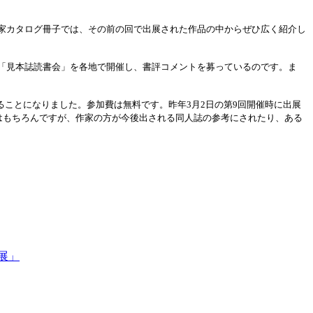
家カタログ冊子では、その前の回で出展された作品の中からぜひ広く紹介し
「見本誌読書会」を各地で開催し、書評コメントを募っているのです。ま
ことになりました。参加費は無料です。昨年3月2日の第9回開催時に出展
はもちろんですが、作家の方が今後出される同人誌の参考にされたり、ある
展」