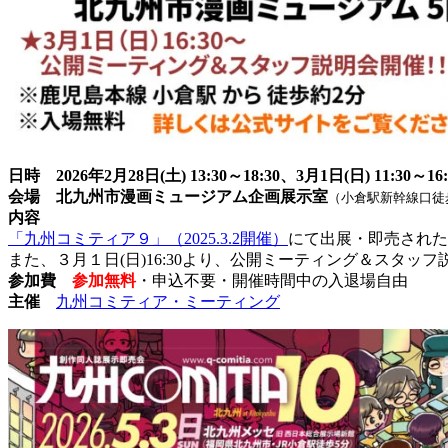
日時 2026年2月28日(土) 13:30～18:30、3月1日(日) 11:30～16:
会場 北九州市漫画ミュージアム企画展示室
（小倉駅新幹線口徒歩
内容
「九州コミティア９」（2025.3.2開催）
にて出展・即売された
また、３月１日(日)16:30より、公開ミーティング＆ス
参加費
参加無料
・申込不要・開催時間中の入退場自由
主催
九州コミティア・ミーティング