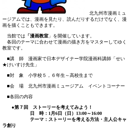
北九州市漫画ミュ
ージアムでは、漫画を見たり、読んだりするだけでなく、漫
画を描くこともできます。
当館では
「漫画教室
」を開催しています。
各回のテーマに合わせて漫画の描き方をマスターしてゆく
教室です。
■講 師 漫画家で日本デザイナー学院漫画科講師「せい
★けいすけ先生」
■対 象 小学校５，６年生～高校生まで
■会 場 北九州市漫画ミュージアム イベントコーナー
■各回の内容
●第７回 ストーリーを考えてみよう！
日 時：1月6日（日）13:00～16:00
テーマ：ストーリーを考える方法・主人公キャ
ラ創り