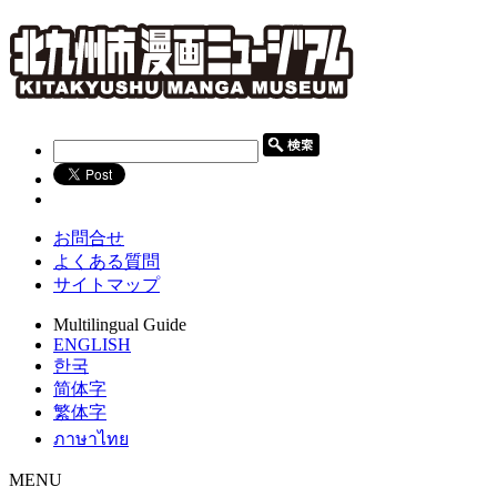
お問合せ
よくある質問
サイトマップ
Multilingual Guide
ENGLISH
한국
简体字
繁体字
ภาษาไทย
MENU