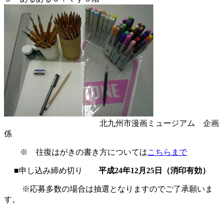
北九州市漫画ミュージアム 企画
係
※ 往復はがきの書き方については
こちらまで
■申し込み締め切り
平成24年12月25日（消印有効）
※応募多数の場合は抽選となりますのでご了承願いま
す。