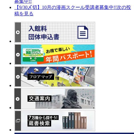
募集中!!
【9/30〆切】10月の漫画スクール受講者募集中!!
次の投
稿を見る