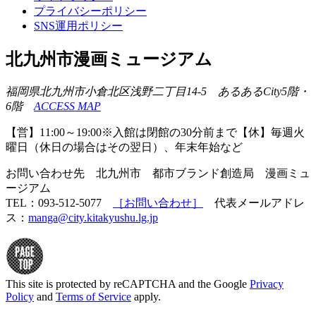
プライバシーポリシー
SNS運用ポリシー
北九州市漫画ミュージアム
福岡県北九州市小倉北区浅野二丁目14-5 あるあるCity5階・
6階
ACCESS MAP
【営】11:00～19:00※入館は閉館の30分前まで【休】毎週火
曜日（休日の場合はその翌日）、年末年始など
お問い合わせ先 北九州市 都市ブランド創造局 漫画ミュ
ージアム
TEL：093-512-5077
［お問い合わせ］
代表メールアドレ
ス：
manga@city.kitakyushu.lg.jp
This site is protected by reCAPTCHA and the Google
Privacy
Policy
and
Terms of Service
apply.