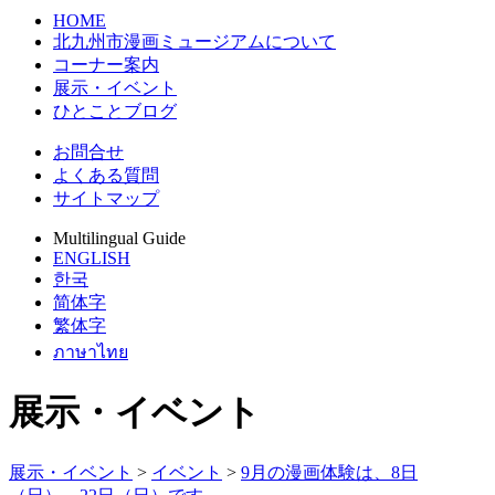
HOME
北九州市漫画ミュージアムについて
コーナー案内
展示・イベント
ひとことブログ
お問合せ
よくある質問
サイトマップ
Multilingual Guide
ENGLISH
한국
简体字
繁体字
ภาษาไทย
展示・イベント
展示・イベント
>
イベント
>
9月の漫画体験は、8日