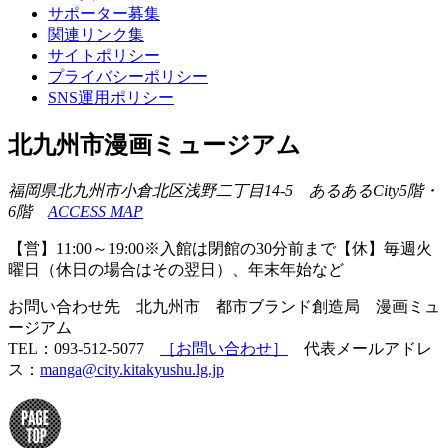
サポーター募集
関連リンク集
サイトポリシー
プライバシーポリシー
SNS運用ポリシー
北九州市漫画ミュージアム
福岡県北九州市小倉北区浅野二丁目14-5 あるあるCity5階・
6階
ACCESS MAP
【営】11:00～19:00※入館は閉館の30分前まで【休】毎週火
曜日（休日の場合はその翌日）、年末年始など
お問い合わせ先 北九州市 都市ブランド創造局 漫画ミュ
ージアム
TEL：093-512-5077
［お問い合わせ］
代表メールアドレ
ス：
manga@city.kitakyushu.lg.jp