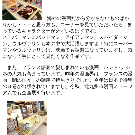
海外の漫画だから分からないものばか
りかも・・・と思う方も、コーナーを見ていただいたら、知
っているキャラクターが必ずいるはずです。
スーパーマンにバットマン、アイアンマン、スパイダーマ
ン、ウルヴァリンも本の中で大活躍しますよ！特にスーパー
マンやウルヴァリンは、映画でも話題になっていますし、気
になって手にとって見たくなる作品です。
また、フランス語圏で親しまれている漫画、バンド･デシ
ネの人気も高まっています。昨年の漫画界は、フランスの漫
画「闇の国々」の話題で持ちきりでした。今年は日本で待望
の３巻が出版されていますし、今秋、北九州市漫画ミュージ
アムでも企画展を行います。