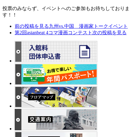
投票のみならず、イベントへのご参加もお待ちしておりま
す！！
前の投稿を見る
九州vs.中国 漫画家トークイベント
第2回asianbeat 4コマ漫画コンテスト
次の投稿を見る