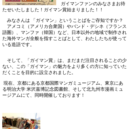
ガイマンファンのみなさまお待
たせいたしました！ガイマン賞始まりました！！
みなさんは 「ガイマン」ということばをご存知ですか？
アメコミ（アメリカ合衆国）やバンド・デシネ（フランス
語圏）、マンファ（韓国）など、日本以外の地域で制作され
た海外マンガ全般を指すことばとして、わたしたちが使って
いる造語です。
そして、「ガイマン賞」は、まだまだ注目されることの少
ない、この「ガイマン」の魅力をより多くの方に知っていた
だくことを目的に設立されました。
現在、京都にある京都国際マンガミュージアム、東京にあ
る明治大学 米沢嘉博記念図書館、そして北九州市漫画ミュ
ージアムにて、同時開催しております！