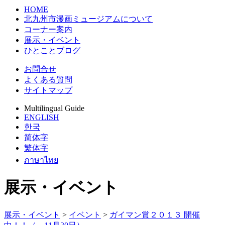
HOME
北九州市漫画ミュージアムについて
コーナー案内
展示・イベント
ひとことブログ
お問合せ
よくある質問
サイトマップ
Multilingual Guide
ENGLISH
한국
简体字
繁体字
ภาษาไทย
展示・イベント
展示・イベント
>
イベント
>
ガイマン賞２０１３ 開催