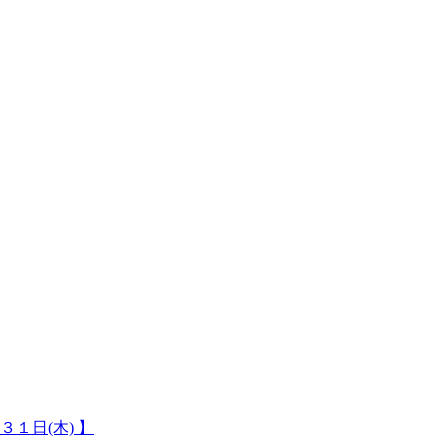
１日(木) 】