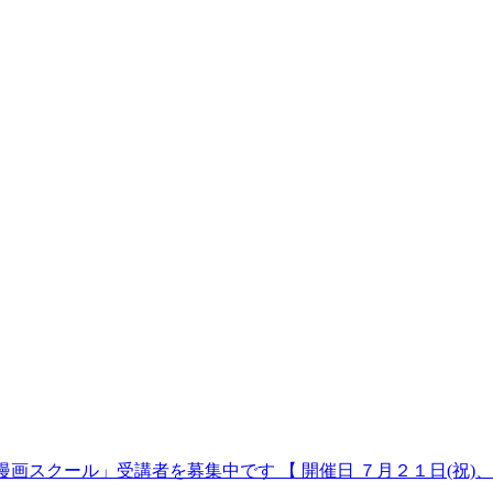
スクール」受講者を募集中です 【 開催日 ７月２１日(祝)、３