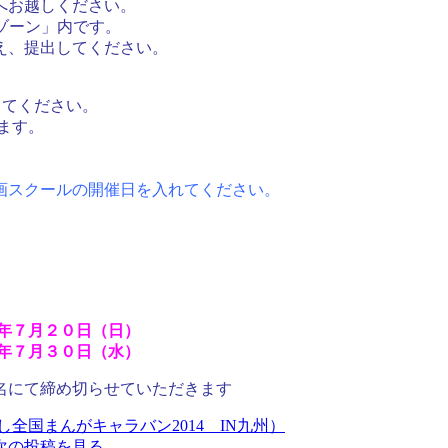
へお越しください。
ゾーン」内です。
え、提出してください。
してください。
ます。
クールの開催日を入れてください。
年７月２０日（日）
月３０日（水）
名にて締め切らせていただきます
全国まんがキャラバン2014 IN九州）
次の投稿を見る