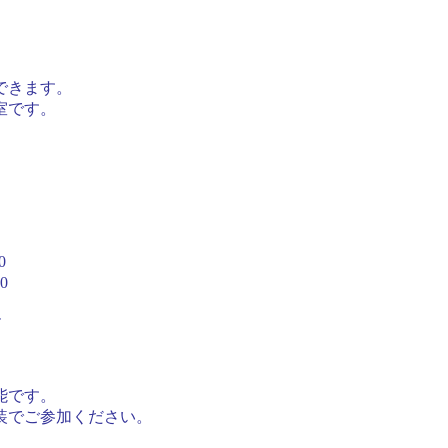
できます。
室です。
0
0
ー
能です。
装でご参加ください。