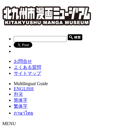
お問合せ
よくある質問
サイトマップ
Multilingual Guide
ENGLISH
한국
简体字
繁体字
ภาษาไทย
MENU