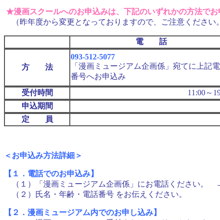
★漫画スクールへのお申込みは、下記のいずれかの方法でお
（昨年度から変更となっておりますので、ご注意ください
電 話
093-512-5077
「漫画ミュージアム企画係」宛てに上記電
方 法
番号へお申込み
受付時間
11:00～1
申込期間
定 員
＜お申込み方法詳細＞
【１．電話でのお申込み】
（１）「漫画ミュージアム企画係」にお電話ください。 → T
（２）氏名・年齢・電話番号 をお伝えください。
【２．漫画ミュージアム内でのお申し込み】