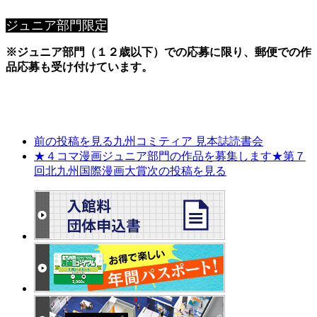
ジュニア部門限定
※ジュニア部門（１２歳以下）での応募に限り、
郵便での作
品応募も受け付けています。
前の投稿を見る
九州コミティア 見本誌読書会
★４コマ漫画ジュニア部門の作品を募集します★第７
回北九州国際漫画大賞
次の投稿を見る