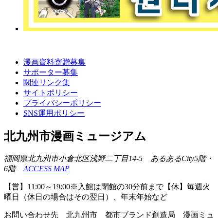
漫画資料寄贈募集
サポーター募集
関連リンク集
サイトポリシー
プライバシーポリシー
SNS運用ポリシー
北九州市漫画ミュージアム
福岡県北九州市小倉北区浅野二丁目14-5 あるあるCity5階・
6階
ACCESS MAP
【営】11:00～19:00※入館は閉館の30分前まで【休】毎週火
曜日（休日の場合はその翌日）、年末年始など
お問い合わせ先 北九州市 都市ブランド創造局 漫画ミュ