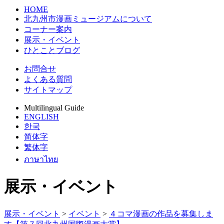
HOME
北九州市漫画ミュージアムについて
コーナー案内
展示・イベント
ひとことブログ
お問合せ
よくある質問
サイトマップ
Multilingual Guide
ENGLISH
한국
简体字
繁体字
ภาษาไทย
展示・イベント
展示・イベント
>
イベント
>
４コマ漫画の作品を募集しま