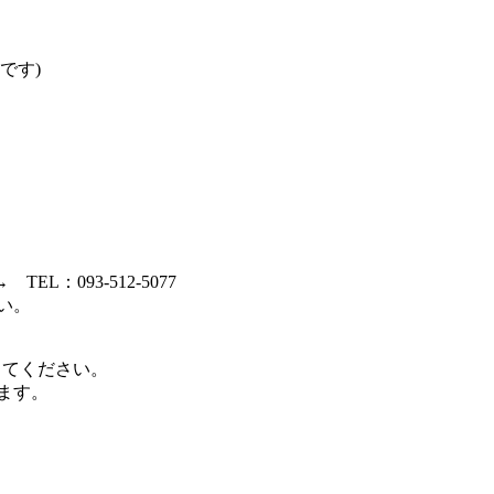
す)
EL：093-512-5077
い。
してください。
ます。