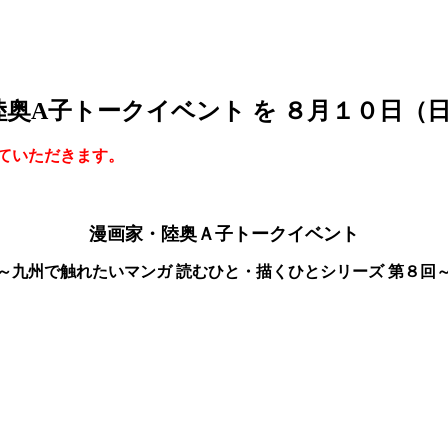
奥A子トークイベント を ８月１０日（
ていただきます。
漫画家・陸奥Ａ子トークイベント
～九州で触れたいマンガ 読むひと・描くひとシリーズ 第８回