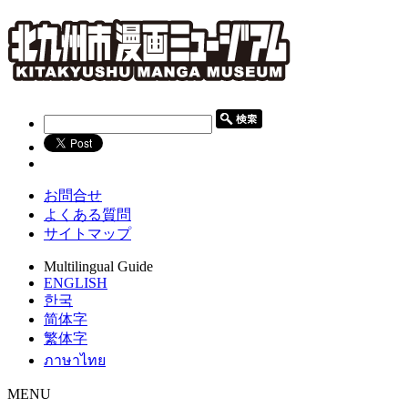
お問合せ
よくある質問
サイトマップ
Multilingual Guide
ENGLISH
한국
简体字
繁体字
ภาษาไทย
MENU