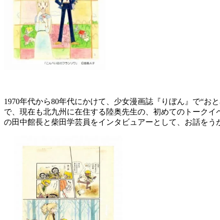
1970年代から80年代にかけて、少女漫画誌『りぼん』で
で、現在も北九州に在住する陸奥先生の、初めてのトークイ
の田中館長と柴田学芸員をインタビュアーとして、お話をう