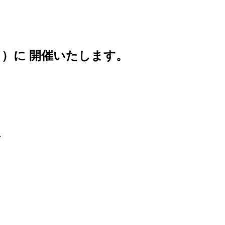
日）に 開催いたします。
～