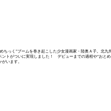
“おとめちっく”ブームを巻き起こした少女漫画家・陸奥Ａ子。北
ベントがついに実現しました！ デビューまでの過程や“おとめ
かがいます。