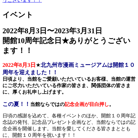
うございます！！
イベント
2022年8月3日〜2023年3月31日
開館10周年記念日★ありがとうござい
ます！！
2022年8月3日
★
北九州市漫画ミュージアムは開館１０
周年を迎えました！！
日頃より、当館をご愛顧いただいているお客様、当館の運営
にご尽力いただいている作家の皆さま、関係団体の皆さま
に、厚くお礼申し上げます。
この夏！！
当館ならではの
記念企画が目白押し
。
日頃の感謝を込めて、各種イベントのほか、開館１０周年記
念誌の発刊、記念品プレゼント企画など、当館ならではの記
念企画を開催します。当館を愛してくださる皆さまととも
に、開館１０周年を祝います！！