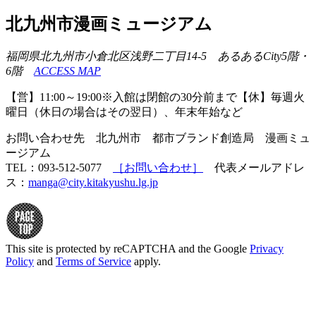
北九州市漫画ミュージアム
福岡県北九州市小倉北区浅野二丁目14-5 あるあるCity5階・
6階
ACCESS MAP
【営】11:00～19:00※入館は閉館の30分前まで【休】毎週火
曜日（休日の場合はその翌日）、年末年始など
お問い合わせ先 北九州市 都市ブランド創造局 漫画ミュ
ージアム
TEL：093-512-5077
［お問い合わせ］
代表メールアドレ
ス：
manga@city.kitakyushu.lg.jp
This site is protected by reCAPTCHA and the Google
Privacy
Policy
and
Terms of Service
apply.