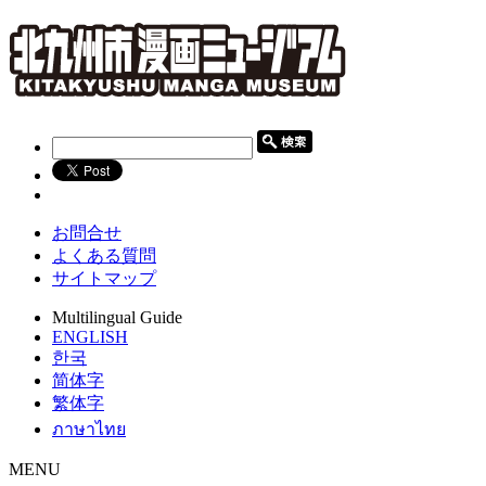
お問合せ
よくある質問
サイトマップ
Multilingual Guide
ENGLISH
한국
简体字
繁体字
ภาษาไทย
MENU