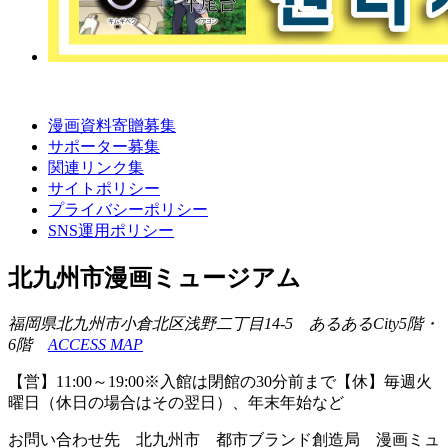
漫画資料寄贈募集
サポーター募集
関連リンク集
サイトポリシー
プライバシーポリシー
SNS運用ポリシー
北九州市漫画ミュージアム
福岡県北九州市小倉北区浅野二丁目14-5 あるあるCity5階・
6階
ACCESS MAP
【営】11:00～19:00※入館は閉館の30分前まで【休】毎週火
曜日（休日の場合はその翌日）、年末年始など
お問い合わせ先 北九州市 都市ブランド創造局 漫画ミュ