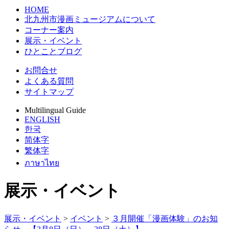
HOME
北九州市漫画ミュージアムについて
コーナー案内
展示・イベント
ひとことブログ
お問合せ
よくある質問
サイトマップ
Multilingual Guide
ENGLISH
한국
简体字
繁体字
ภาษาไทย
展示・イベント
展示・イベント
>
イベント
>
３月開催「漫画体験」のお知