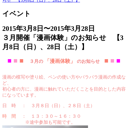
らせ 【3月8日（日）、28日（土）】
イベント
2015年3月8日〜2015年3月28日
３月開催「漫画体験」のお知らせ 【3
月8日（日）、28日（土）】
■
■
■
■
■
■
「
漫画体験」
３月の
のお知らせ
漫画の模写や塗り絵、ペンの使い方やパラパラ漫画の作成な
ど、
初心者の方に、漫画に触れていただくことを目的とした内容
になっています。
日 時 ： ３月８日（日）、２８日（土）
時 間
： １３：３０～１６：３０
※途中参加も可能です。