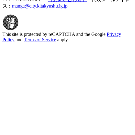
ス：
manga@city.kitakyushu.lg.jp
This site is protected by reCAPTCHA and the Google
Privacy
Policy
and
Terms of Service
apply.