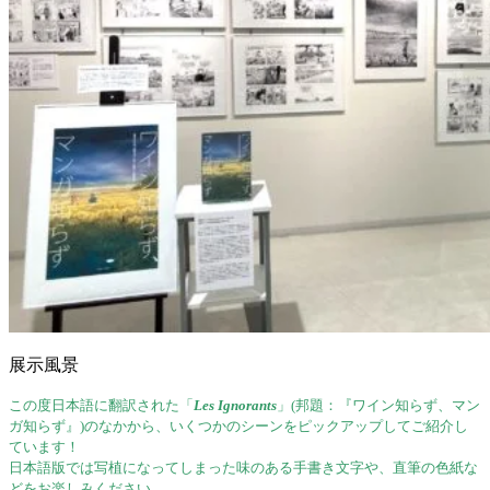
展示風景
この度日本語に翻訳された「
Les Ignorants
」(邦題：『ワイン知らず、マン
ガ知らず』)のなかから、いくつかのシーンをピックアップしてご紹介し
ています！
日本語版では写植になってしまった味のある手書き文字や、直筆の色紙な
どをお楽しみください。