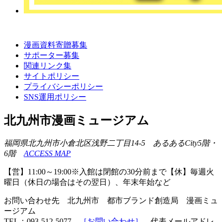
漫画資料寄贈募集
サポーター募集
関連リンク集
サイトポリシー
プライバシーポリシー
SNS運用ポリシー
北九州市漫画ミュージアム
福岡県北九州市小倉北区浅野二丁目14-5 あるあるCity5階・
6階
ACCESS MAP
【営】11:00～19:00※入館は閉館の30分前まで【休】毎週火
曜日（休日の場合はその翌日）、年末年始など
お問い合わせ先 北九州市 都市ブランド創造局 漫画ミュ
ージアム
TEL：093-512-5077
［お問い合わせ］
代表メールアドレ