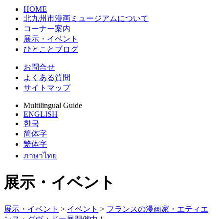
HOME
北九州市漫画ミュージアムについて
コーナー案内
展示・イベント
ひとことブログ
お問合せ
よくある質問
サイトマップ
Multilingual Guide
ENGLISH
한국
简体字
繁体字
ภาษาไทย
展示・イベント
展示・イベント
>
イベント
>
フランスの漫画家・エティエ