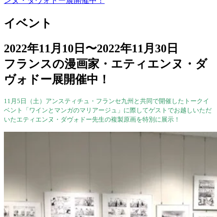
ンヌ・ダヴォドー展開催中！
イベント
2022年11月10日〜2022年11月30日
フランスの漫画家・エティエンヌ・ダ
ヴォドー展開催中！
11月5日（土）アンスティチュ・フランセ九州と共同で開催したトークイ
ベント「ワインとマンガのマリアージュ」に際してゲストでお越しいただ
いたエティエンヌ・ダヴォドー先生の複製原画を特別に展示！