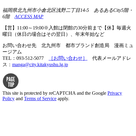
福岡県北九州市小倉北区浅野二丁目14-5 あるあるCity5階・
6階
ACCESS MAP
【営】11:00～19:00※入館は閉館の30分前まで【休】毎週火
曜日（休日の場合はその翌日）、年末年始など
お問い合わせ先 北九州市 都市ブランド創造局 漫画ミュ
ージアム
TEL：093-512-5077
［お問い合わせ］
代表メールアドレ
ス：
manga@city.kitakyushu.lg.jp
This site is protected by reCAPTCHA and the Google
Privacy
Policy
and
Terms of Service
apply.