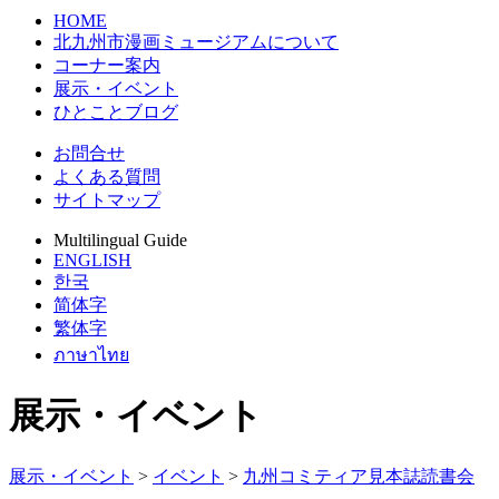
HOME
北九州市漫画ミュージアムについて
コーナー案内
展示・イベント
ひとことブログ
お問合せ
よくある質問
サイトマップ
Multilingual Guide
ENGLISH
한국
简体字
繁体字
ภาษาไทย
展示・イベント
展示・イベント
>
イベント
>
九州コミティア見本誌読書会