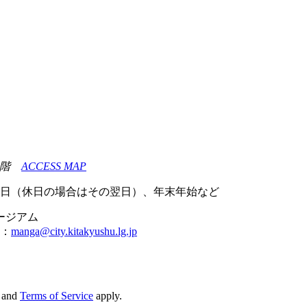
・6階
ACCESS MAP
週火曜日（休日の場合はその翌日）、年末年始など
ュージアム
：
manga@city.kitakyushu.lg.jp
and
Terms of Service
apply.