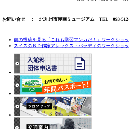
お問い合せ ： 北九州市漫画ミュージアム TEL 093-512-5
前の投稿を見る
「これも学習マンガだ！」ワークショッ
スイスのＢＤ作家アレックス・バラディのワークショッ