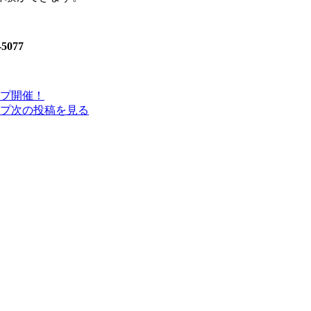
077
プ開催！
プ
次の投稿を見る