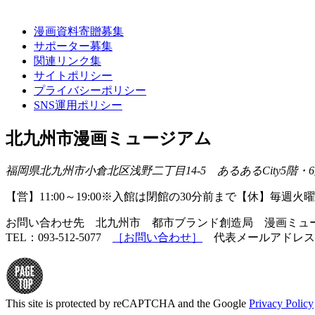
漫画資料寄贈募集
サポーター募集
関連リンク集
サイトポリシー
プライバシーポリシー
SNS運用ポリシー
北九州市漫画ミュージアム
福岡県北九州市小倉北区浅野二丁目14-5 あるあるCity5階
【営】11:00～19:00※入館は閉館の30分前まで【休】毎
お問い合わせ先 北九州市 都市ブランド創造局 漫画ミ
TEL：093-512-5077
［お問い合わせ］
代表メールアドレス
This site is protected by reCAPTCHA and the Google
Privacy Policy