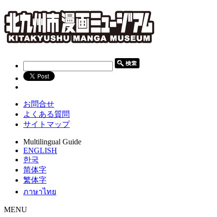
お問合せ
よくある質問
サイトマップ
Multilingual Guide
ENGLISH
한국
简体字
繁体字
ภาษาไทย
MENU