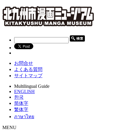
お問合せ
よくある質問
サイトマップ
Multilingual Guide
ENGLISH
한국
简体字
繁体字
ภาษาไทย
MENU