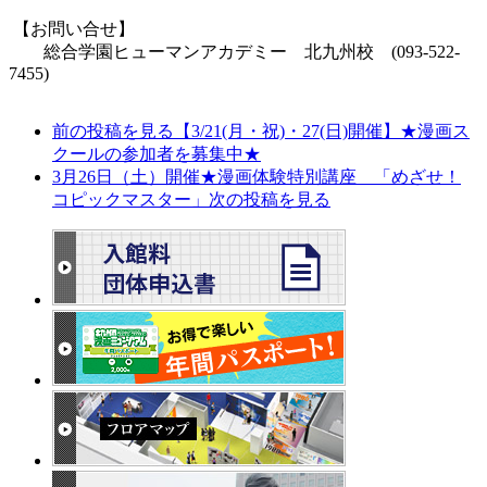
【お問い合せ】
総合学園ヒューマンアカデミー 北九州校 (
093-522-
7455)
前の投稿を見る
【3/21(月・祝)・27(日)開催】★漫画ス
クールの参加者を募集中★
3月26日（土）開催★漫画体験特別講座 「めざせ！
コピックマスター」
次の投稿を見る