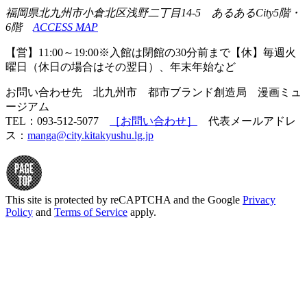
福岡県北九州市小倉北区浅野二丁目14-5 あるあるCity5階・
6階
ACCESS MAP
【営】11:00～19:00※入館は閉館の30分前まで【休】毎週火
曜日（休日の場合はその翌日）、年末年始など
お問い合わせ先 北九州市 都市ブランド創造局 漫画ミュ
ージアム
TEL：093-512-5077
［お問い合わせ］
代表メールアドレ
ス：
manga@city.kitakyushu.lg.jp
This site is protected by reCAPTCHA and the Google
Privacy
Policy
and
Terms of Service
apply.