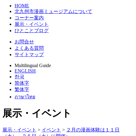
HOME
北九州市漫画ミュージアムについて
コーナー案内
展示・イベント
ひとことブログ
お問合せ
よくある質問
サイトマップ
Multilingual Guide
ENGLISH
한국
简体字
繁体字
ภาษาไทย
展示・イベント
展示・イベント
>
イベント
>
２月の漫画体験は１１日