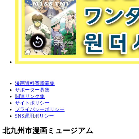
漫画資料寄贈募集
サポーター募集
関連リンク集
サイトポリシー
プライバシーポリシー
SNS運用ポリシー
北九州市漫画ミュージアム