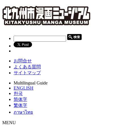
お問合せ
よくある質問
サイトマップ
Multilingual Guide
ENGLISH
한국
简体字
繁体字
ภาษาไทย
MENU