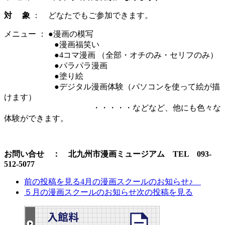
対 象
： どなたでもご参加できます。
メニュー ： ●漫画の模写
●漫画福笑い
●4コマ漫画 （全部・オチのみ・セリフのみ）
●パラパラ漫画
●塗り絵
●デジタル漫画体験（パソコンを使って絵が描
けます）
・・・・・などなど、他にも色々な
体験ができます。
お問い合せ ： 北九州市漫画ミュージアム TEL 093-
512-5077
前の投稿を見る
4月の漫画スクールのお知らせ♪
５月の漫画スクールのお知らせ
次の投稿を見る