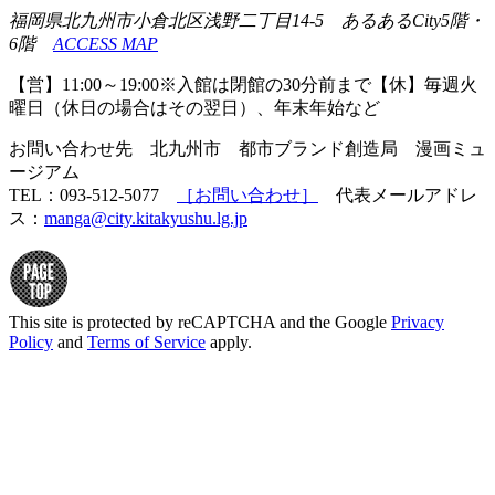
福岡県北九州市小倉北区浅野二丁目14-5 あるあるCity5階・
6階
ACCESS MAP
【営】11:00～19:00※入館は閉館の30分前まで【休】毎週火
曜日（休日の場合はその翌日）、年末年始など
お問い合わせ先 北九州市 都市ブランド創造局 漫画ミュ
ージアム
TEL：093-512-5077
［お問い合わせ］
代表メールアドレ
ス：
manga@city.kitakyushu.lg.jp
This site is protected by reCAPTCHA and the Google
Privacy
Policy
and
Terms of Service
apply.