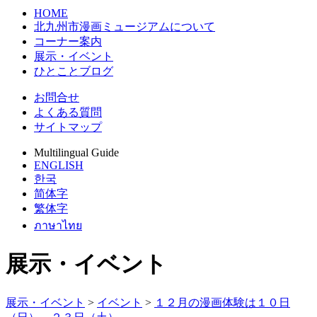
HOME
北九州市漫画ミュージアムについて
コーナー案内
展示・イベント
ひとことブログ
お問合せ
よくある質問
サイトマップ
Multilingual Guide
ENGLISH
한국
简体字
繁体字
ภาษาไทย
展示・イベント
展示・イベント
>
イベント
>
１２月の漫画体験は１０日