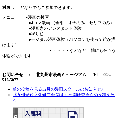
対象
： どなたでもご参加できます。
メニュー ： ●漫画の模写
●4コマ漫画 （全部・オチのみ・セリフのみ）
●漫画家のアシスタント体験
●塗り絵
●デジタル漫画体験（パソコンを使って絵が描
けます）
・・・・・などなど、他にも色々な
体験ができます。
お問い合せ ： 北九州市漫画ミュージアム TEL 093-
512-5077
前の投稿を見る
12月の漫画スクールのお知らせ♪
北九州現代文化研究会 第４回公開研究会
次の投稿を見
る