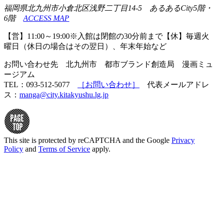
福岡県北九州市小倉北区浅野二丁目14-5 あるあるCity5階・
6階
ACCESS MAP
【営】11:00～19:00※入館は閉館の30分前まで【休】毎週火
曜日（休日の場合はその翌日）、年末年始など
お問い合わせ先 北九州市 都市ブランド創造局 漫画ミュ
ージアム
TEL：093-512-5077
［お問い合わせ］
代表メールアドレ
ス：
manga@city.kitakyushu.lg.jp
This site is protected by reCAPTCHA and the Google
Privacy
Policy
and
Terms of Service
apply.