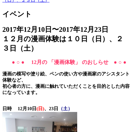
（日）、２３日（土）
イベント
2017年12月10日〜2017年12月23日
１２月の漫画体験は１０日（日）、２
３日（土）
● ○ ●
12月の 「
漫画体験」 のおしらせ
● ○ ●
漫画の模写や塗り絵、ペンの使い方や漫画家のアシスタント
体験など、
初心者の方に、漫画に触れていただくことを目的とした内容
になっています。
日時 12月10日
(日)
、23日
（土）