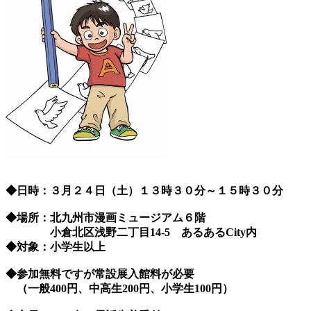
◆日時：３月２４日（土）１３時３０分～１５時３０分
◆場所：北九州市漫画ミュージアム６階
小倉北区浅野二丁目14-5 あるあるCity内
◆対象：小学生以上
◆参加無料ですが常設展入館料が必要
（一般400円、中高生200円、小学生100円）