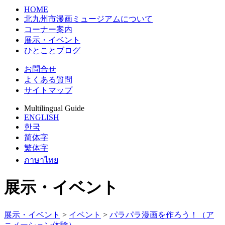
HOME
北九州市漫画ミュージアムについて
コーナー案内
展示・イベント
ひとことブログ
お問合せ
よくある質問
サイトマップ
Multilingual Guide
ENGLISH
한국
简体字
繁体字
ภาษาไทย
展示・イベント
展示・イベント
>
イベント
>
パラパラ漫画を作ろう！（ア