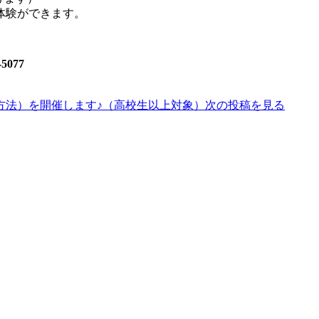
ができます。
077
方法）を開催します♪（高校生以上対象）
次の投稿を見る