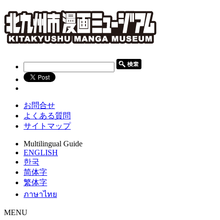
お問合せ
よくある質問
サイトマップ
Multilingual Guide
ENGLISH
한국
简体字
繁体字
ภาษาไทย
MENU