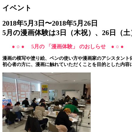
イベント
2018年5月3日〜2018年5月26日
5月の漫画体験は3日（木祝）、26日（土
● ○ ●
5月の 「
漫画体験」 のおしらせ
● ○ ●
漫画の模写や塗り絵、ペンの使い方や漫画家のアシスタント
初心者の方に、漫画に触れていただくことを目的とした内容