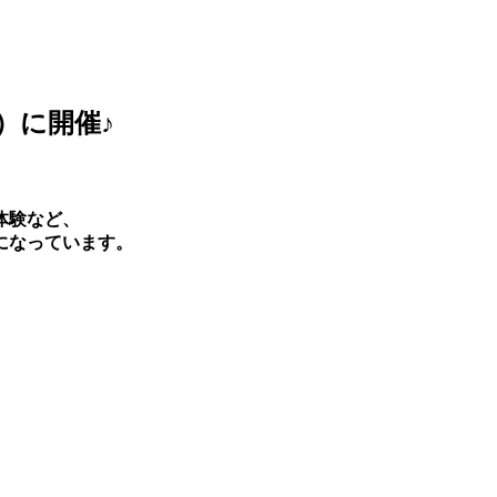
）に開催♪
体験など、
になっています。