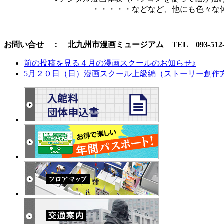
・・・・・などなど、他にも色々な体験
お問い合せ ： 北九州市漫画ミュージアム TEL 093-512-5
前の投稿を見る
４月の漫画スクールのお知らせ♪
5月２０日（日）漫画スクール上級編（ストーリー創作