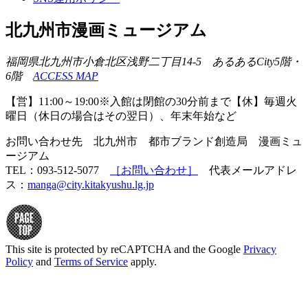
北九州市漫画ミュージアム
福岡県北九州市小倉北区浅野二丁目14-5 あるあるCity5階・
6階
ACCESS MAP
【営】11:00～19:00※入館は閉館の30分前まで【休】毎週火
曜日（休日の場合はその翌日）、年末年始など
お問い合わせ先 北九州市 都市ブランド創造局 漫画ミュ
ージアム
TEL：093-512-5077
［お問い合わせ］
代表メールアドレ
ス：
manga@city.kitakyushu.lg.jp
This site is protected by reCAPTCHA and the Google
Privacy
Policy
and
Terms of Service
apply.