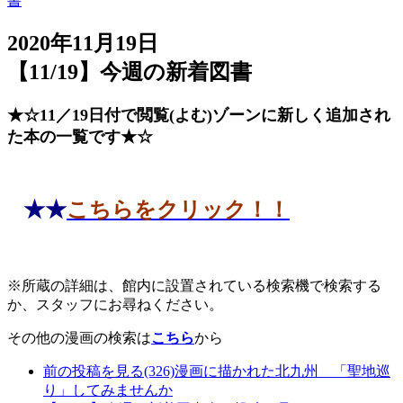
書
2020年11月19日
【11/19】今週の新着図書
★☆11／19日付で閲覧(よむ)ゾーンに新しく追加され
た本の一覧です★☆
★★
こちらをクリック！！
※所蔵の詳細は、館内に設置されている検索機で検索する
か、スタッフにお尋ねください。
その他の漫画の検索は
こちら
から
前の投稿を見る
(326)漫画に描かれた北九州 「聖地巡
り」してみませんか