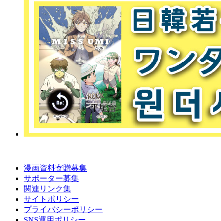
漫画資料寄贈募集
サポーター募集
関連リンク集
サイトポリシー
プライバシーポリシー
SNS運用ポリシー