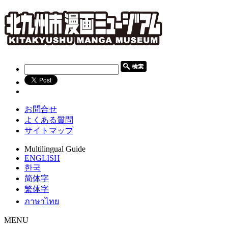
お問合せ
よくある質問
サイトマップ
Multilingual Guide
ENGLISH
한국
简体字
繁体字
ภาษาไทย
MENU