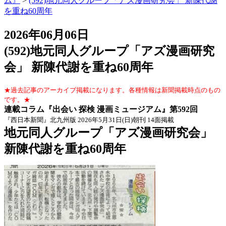
ム』
>
(592)地元同人グループ「アズ漫画研究会」 新陳代謝
を重ね60周年
2026年06月06日
(592)地元同人グループ「アズ漫画研究
会」 新陳代謝を重ね60周年
★過去記事のアーカイブ掲載になります。各種情報は新聞掲載時点のもの
です。★
連載コラム『出会い 探検 漫画ミュージアム』第592回
『西日本新聞』北九州版 2026年5月31日
(日)朝刊 14面掲載
地元同人グループ「アズ漫画研究会」
新陳代謝を重ね60周年