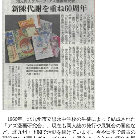
1966年、北九州市立思永中学校の生徒によって結成された
「アズ漫画研究会」。現在も同人誌の発行や展覧会の開催な
ど、北九州・下関で活動を続けています。今や日本で最古の