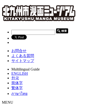
お問合せ
よくある質問
サイトマップ
Multilingual Guide
ENGLISH
한국
简体字
繁体字
ภาษาไทย
MENU