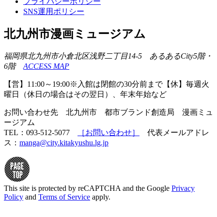
プライバシーポリシー
SNS運用ポリシー
北九州市漫画ミュージアム
福岡県北九州市小倉北区浅野二丁目14-5 あるあるCity5階・
6階
ACCESS MAP
【営】11:00～19:00※入館は閉館の30分前まで【休】毎週火
曜日（休日の場合はその翌日）、年末年始など
お問い合わせ先 北九州市 都市ブランド創造局 漫画ミュ
ージアム
TEL：093-512-5077
［お問い合わせ］
代表メールアドレ
ス：
manga@city.kitakyushu.lg.jp
This site is protected by reCAPTCHA and the Google
Privacy
Policy
and
Terms of Service
apply.