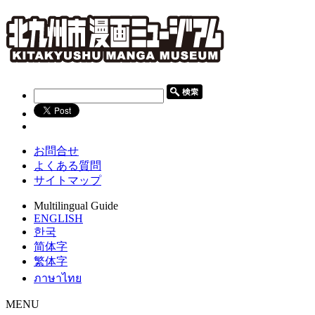
お問合せ
よくある質問
サイトマップ
Multilingual Guide
ENGLISH
한국
简体字
繁体字
ภาษาไทย
MENU