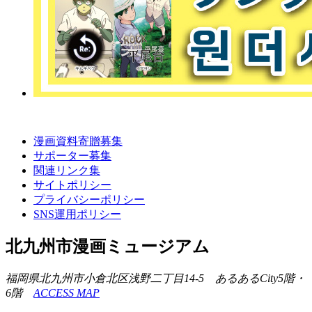
漫画資料寄贈募集
サポーター募集
関連リンク集
サイトポリシー
プライバシーポリシー
SNS運用ポリシー
北九州市漫画ミュージアム
福岡県北九州市小倉北区浅野二丁目14-5 あるあるCity5階・
6階
ACCESS MAP