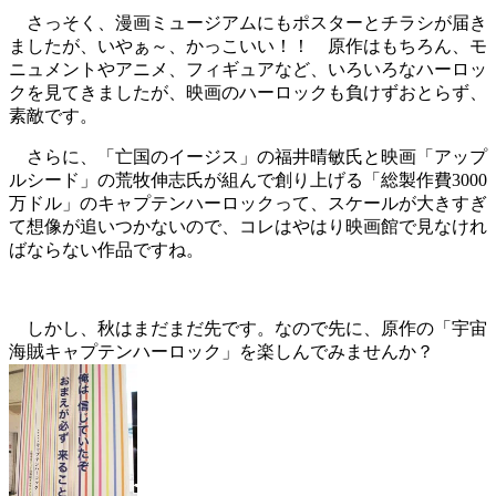
さっそく、漫画ミュージアムにもポスターとチラシが届き
ましたが、いやぁ～、かっこいい！！ 原作はもちろん、モ
ニュメントやアニメ、フィギュアなど、いろいろなハーロッ
クを見てきましたが、映画のハーロックも負けずおとらず、
素敵です。
さらに、「亡国のイージス」の福井晴敏氏と映画「アップ
ルシード」の荒牧伸志氏が組んで創り上げる「総製作費3000
万ドル」のキャプテンハーロックって、スケールが大きすぎ
て想像が追いつかないので、コレはやはり映画館で見なけれ
ばならない作品ですね。
しかし、秋はまだまだ先です。なので先に、原作の「宇宙
海賊キャプテンハーロック」を楽しんでみませんか？