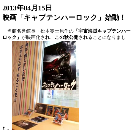
2013年04月15日
映画「キャプテンハーロック」始動！
当館名誉館長・松本零士原作の
「宇宙海賊キャプテンハー
ロック」
が映画化され、
この秋公開
されることになりまし
た。