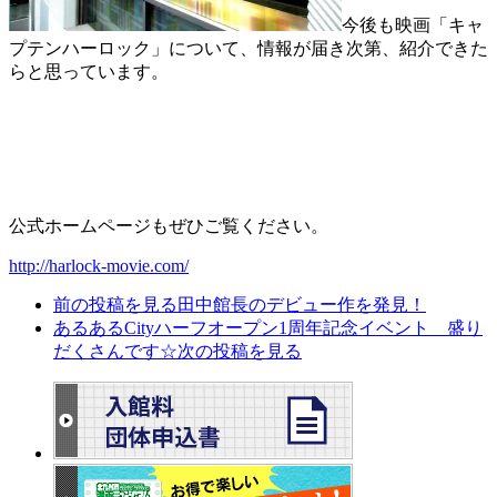
今後も映画「キャ
プテンハーロック」について、情報が届き次第、紹介できた
らと思っています。
公式ホームページもぜひご覧ください。
http://harlock-movie.com/
前の投稿を見る
田中館長のデビュー作を発見！
あるあるCityハーフオープン1周年記念イベント 盛り
だくさんです☆
次の投稿を見る