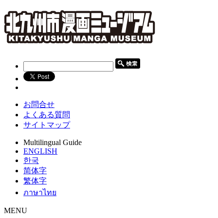
お問合せ
よくある質問
サイトマップ
Multilingual Guide
ENGLISH
한국
简体字
繁体字
ภาษาไทย
MENU