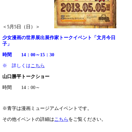
＜5月5日（日）＞
少女漫画の世界展出展作家トークイベント「文月今日
子」
時間 14：00～15：30
※ 詳しくは
こちら
山口勝平トークショー
時間 14：00～
※青字は漫画ミュージアムイベントです。
その他イベントの詳細は
こちら
をご覧ください。