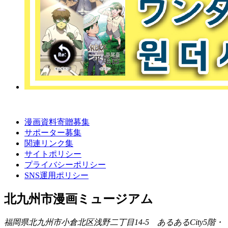
漫画資料寄贈募集
サポーター募集
関連リンク集
サイトポリシー
プライバシーポリシー
SNS運用ポリシー
北九州市漫画ミュージアム
福岡県北九州市小倉北区浅野二丁目14-5 あるあるCity5階・