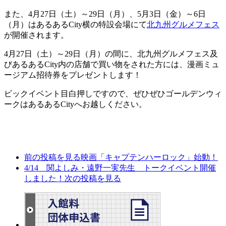
また、4月27日（土）～29日（月）、5月3日（金）～6日
（月）はあるあるCity横の特設会場にて
北九州グルメフェス
が開催されます。
4月27日（土）～29日（月）の間に、北九州グルメフェス及
びあるあるCity内の店舗で買い物をされた方には、漫画ミュ
ージアム招待券をプレゼントします！
ビックイベント目白押しですので、ぜひぜひゴールデンウィ
ークはあるあるCityへお越しください。
前の投稿を見る
映画「キャプテンハーロック」始動！
4/14 関よしみ・遠野一実先生 トークイベント開催
しました！
次の投稿を見る