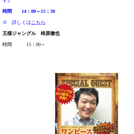
子」
時間 14：00～15：30
※ 詳しくは
こちら
王様ジャングル 柿原徹也
時間 15：00～