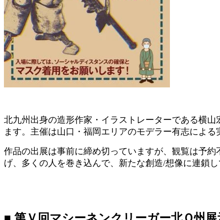
北九州出身の造形作家・イラストレーターである横山
ます。主催は山口・福岡エリアのモデラー有志による
作品の出展は事前に締め切っていますが、観覧は予約
げ、多くの人を巻き込んで、新たな創造/想像に連鎖
■ 第Ｖ回マシーネンクリーガー北Ｑ州展