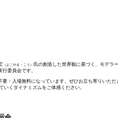
宏
氏の創造した世界観に基づく、モデラ
（よこやま・こう）
実行委員会です。
不要・入場無料になっています。ぜひお立ち寄りいただ
していくダイナミズムをご体感ください。
示会