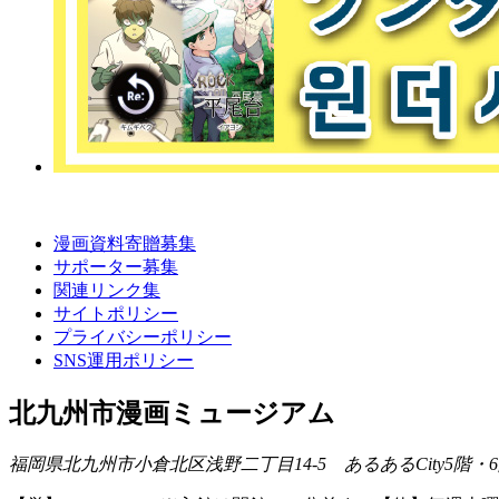
漫画資料寄贈募集
サポーター募集
関連リンク集
サイトポリシー
プライバシーポリシー
SNS運用ポリシー
北九州市漫画ミュージアム
福岡県北九州市小倉北区浅野二丁目14-5 あるあるCity5階