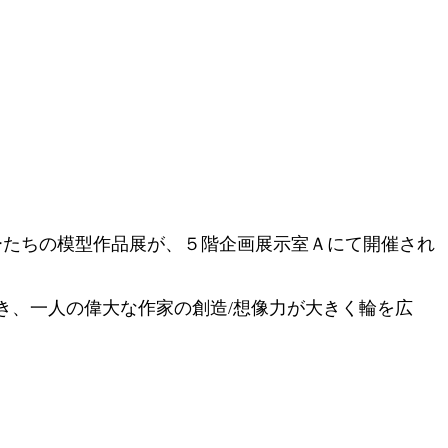
ーたちの模型作品展が、５階企画展示室Ａにて開催され
き、一人の偉大な作家の創造/想像力が大きく輪を広