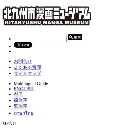
お問合せ
よくある質問
サイトマップ
Multilingual Guide
ENGLISH
한국
简体字
繁体字
ภาษาไทย
MENU