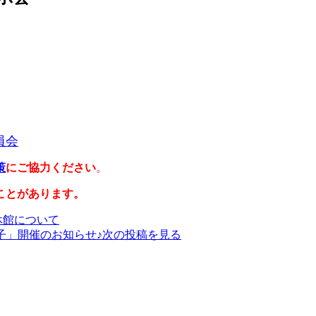
員会
策
にご協力ください
。
ことがあります。
休館について
子」開催のお知らせ♪
次の投稿を見る