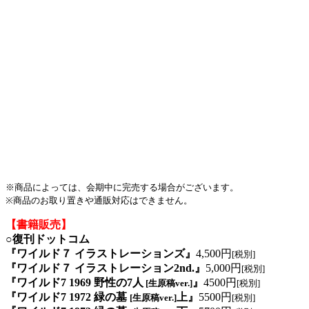
※商品によっては、会期中に完売する場合がございます。
※商品のお取り置きや通販対応はできません。
【書籍販売】
○復刊ドットコム
『ワイルド７ イラストレーションズ』
4,500円
[税別]
『ワイルド７ イラストレーション2nd.』
5,000円
[税別]
『ワイルド7 1969 野性の7人
』
4500円
[生原稿ver.]
[税別]
『ワイルド7 1972 緑の墓
上』
5500円
[生原稿ver.]
[税別]