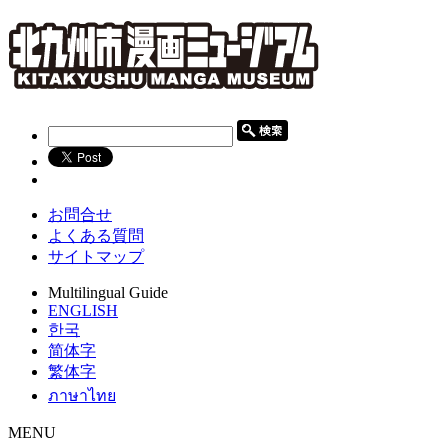
お問合せ
よくある質問
サイトマップ
Multilingual Guide
ENGLISH
한국
简体字
繁体字
ภาษาไทย
MENU