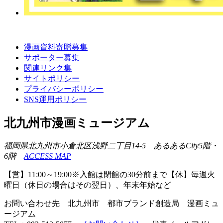
漫画資料寄贈募集
サポーター募集
関連リンク集
サイトポリシー
プライバシーポリシー
SNS運用ポリシー
北九州市漫画ミュージアム
福岡県北九州市小倉北区浅野二丁目14-5 あるあるCity5階・
6階
ACCESS MAP
【営】11:00～19:00※入館は閉館の30分前まで【休】毎週火
曜日（休日の場合はその翌日）、年末年始など
お問い合わせ先 北九州市 都市ブランド創造局 漫画ミュ
ージアム