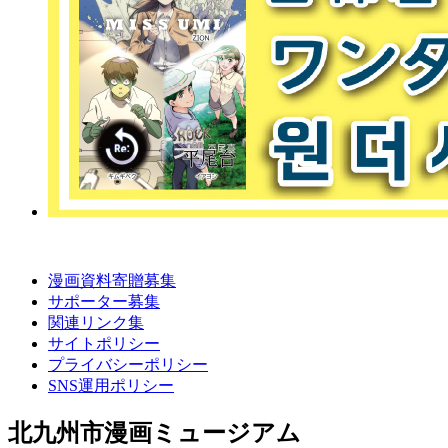
漫画資料寄贈募集
サポーター募集
関連リンク集
サイトポリシー
プライバシーポリシー
SNS運用ポリシー
北九州市漫画ミュージアム