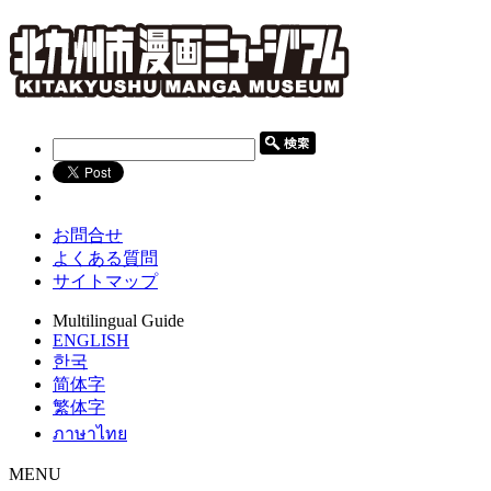
お問合せ
よくある質問
サイトマップ
Multilingual Guide
ENGLISH
한국
简体字
繁体字
ภาษาไทย
MENU