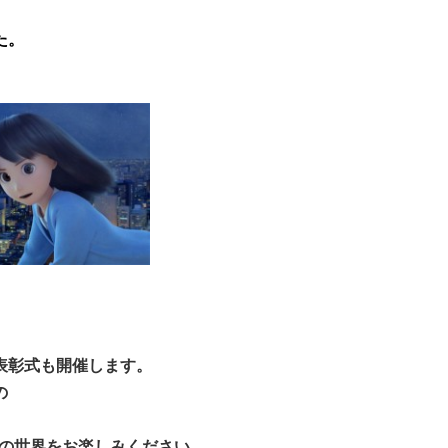
た。
表彰式も開催します。
の
logy」の世界をお楽しみください。