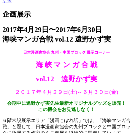
ず実
企画展示
2017年4月29日〜2017年6月30日
海峡マンガ合戦 vol.12 遠野かず実
日本漫画家協会
九州・中国ブロック 展示コーナー
海 峡 マ ン ガ 合 戦
vol.12 遠野かず実
２０１７年４月２９日(土)～６月３０日(金)
会期中に遠野かず実先生最新オリジナルグッズを販売！
この機会をお見逃しなく！
６階常設展示エリア「漫画こぼれ話」では、「海峡マンガ合
戦」と題して、日本漫画家協会の九州ブロックと中国ブロッ
クに所属する作家のミニ個展を継続的に開催しています。