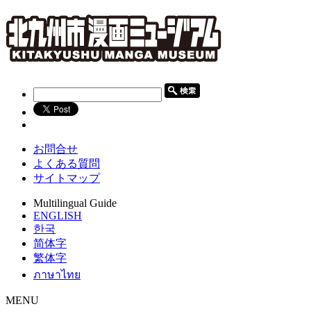
お問合せ
よくある質問
サイトマップ
Multilingual Guide
ENGLISH
한국
简体字
繁体字
ภาษาไทย
MENU