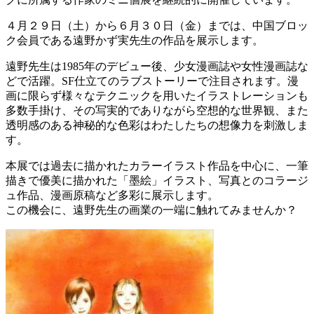
４月２９日（土）から６月３０日（金）までは、中国ブロッ
ク会員である遠野かず実先生の作品を展示します。
遠野先生は1985年のデビュー後、少女漫画誌や女性漫画誌な
どで活躍。SF仕立てのラブストーリーで注目されます。
漫
画に限らず様々なテクニックを用いたイラストレーションも
多数手掛け、その写実的でありながら空想的な世界観、また
透明感のある神秘的な色彩はわたしたちの想像力を刺激しま
す。
本展では過去に描かれたカラーイラスト作品を中心に、一筆
描きで優美に描かれた「墨絵」イラスト、写真とのコラージ
ュ作品、漫画原稿など多彩に展示します。
この機会に、遠野先生の画業の一端に触れてみませんか？