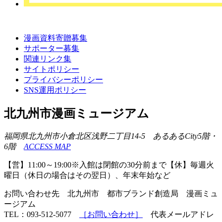
漫画資料寄贈募集
サポーター募集
関連リンク集
サイトポリシー
プライバシーポリシー
SNS運用ポリシー
北九州市漫画ミュージアム
福岡県北九州市小倉北区浅野二丁目14-5 あるあるCity5階・
6階
ACCESS MAP
【営】11:00～19:00※入館は閉館の30分前まで【休】毎週火
曜日（休日の場合はその翌日）、年末年始など
お問い合わせ先 北九州市 都市ブランド創造局 漫画ミュ
ージアム
TEL：093-512-5077
［お問い合わせ］
代表メールアドレ