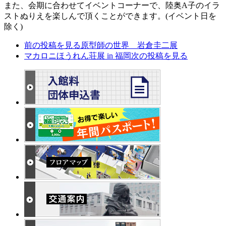
また、会期に合わせてイベントコーナーで、陸奥A子のイラ
ストぬりえを楽しんで頂くことができます。(イベント日を
除く)
前の投稿を見る
原型師の世界 岩倉圭二展
マカロニほうれん荘展 in 福岡
次の投稿を見る