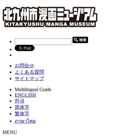
お問合せ
よくある質問
サイトマップ
Multilingual Guide
ENGLISH
한국
简体字
繁体字
ภาษาไทย
MENU