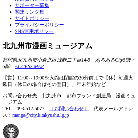
サポーター募集
関連リンク集
サイトポリシー
プライバシーポリシー
SNS運用ポリシー
北九州市漫画ミュージアム
福岡県北九州市小倉北区浅野二丁目14-5 あるあるCity5階・
6階
ACCESS MAP
【営】11:00～19:00※入館は閉館の30分前まで【休】毎週火
曜日（休日の場合はその翌日）、年末年始など
お問い合わせ先 北九州市 都市ブランド創造局 漫画ミュ
ージアム
TEL：093-512-5077
［お問い合わせ］
代表メールアドレ
ス：
manga@city.kitakyushu.lg.jp