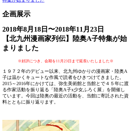
特集が始まりました
企画展示
2018年8月18日〜2018年11月23日
【北九州漫画家列伝】陸奥A子特集が始
まりました
※好評につき、会期を11月23日まで延長いたしました※
１９７２年のデビュー以来、北九州ゆかりの漫画家・陸奥A
子は温かくキュートな作風で読者をひきつけてきました。
2015～2016年にかけては、弥生美術館と当館とで４５年に渡
る作家活動を振り返る
「陸奥A子x少女ふろく展」を開催し
ています。今回は陸奥の最近の活動を、当館に寄託された資
料
とともに振り返ります。