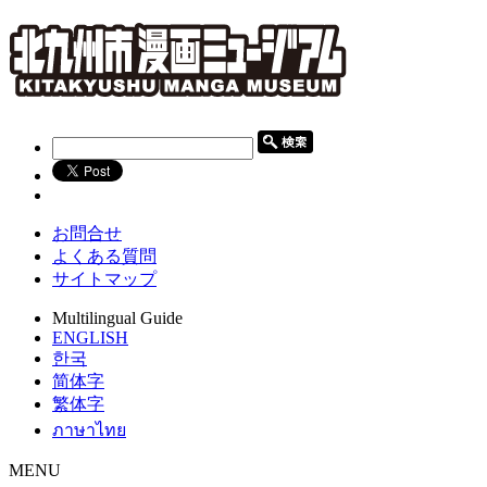
お問合せ
よくある質問
サイトマップ
Multilingual Guide
ENGLISH
한국
简体字
繁体字
ภาษาไทย
MENU