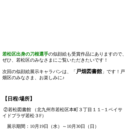
若松区出身の刀根選手
の似顔絵も受賞作品にありますので、
ぜひ、若松区のみなさまにご覧いただきたいです！
戸畑図書館
次回の似顔絵展示キャラバンは、「
」です！戸
畑区のみなさま、お楽しみに♪
【日程/場所】
②若松図書館 （北九州市若松区本町３丁目１１−１ベイサ
イドプラザ若松３F）
展示期間：10月19日（水）～10月30日（日）