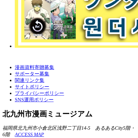
漫画資料寄贈募集
サポーター募集
関連リンク集
サイトポリシー
プライバシーポリシー
SNS運用ポリシー
北九州市漫画ミュージアム
福岡県北九州市小倉北区浅野二丁目14-5 あるあるCity5階・
6階
ACCESS MAP