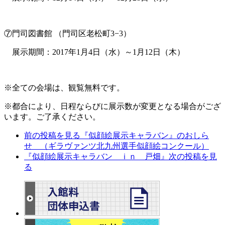
⑦門司図書館 （門司区老松町3−3）
展示期間：2017年1月4日（水）～1月12日（木）
※全ての会場は、観覧無料です。
※都合により、日程ならびに展示数が変更となる場合がござ
います。ご了承ください。
前の投稿を見る
『似顔絵展示キャラバン』のおしら
せ （ギラヴァンツ北九州選手似顔絵コンクール）
『似顔絵展示キャラバン ｉｎ 戸畑』
次の投稿を見
る