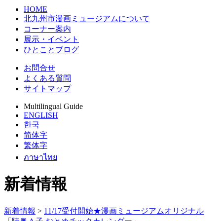
HOME
北九州市漫画ミュージアムについて
コーナー案内
展示・イベント
ひとことブログ
お問合せ
よくある質問
サイトマップ
Multilingual Guide
ENGLISH
한국
简体字
繁体字
ภาษาไทย
新着情報
新着情報
>
11/17受付開始★漫画ミュージアムオリジナル