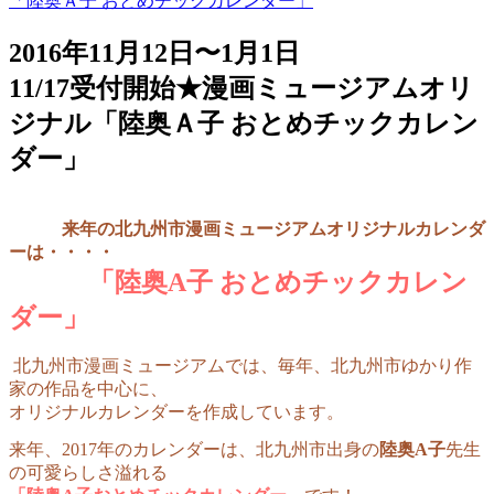
「陸奥Ａ子 おとめチックカレンダー」
2016年11月12日〜1月1日
11/17受付開始★漫画ミュージアムオリ
ジナル「陸奥Ａ子 おとめチックカレン
ダー」
来年の北九州市漫画ミュージアムオリジナルカレンダ
ーは・・・・
「陸奥A子 おとめチックカレン
ダー」
北九州市漫画ミュージアムでは、毎年、北九州市ゆかり作
家の作品を中心に、
オリジナルカレンダーを
作成しています。
来年、2017年のカレンダーは、北九州市出身の
陸奥A子
先生
の可愛らしさ溢れる