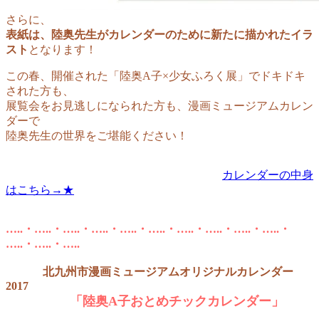
さらに、
表紙は、陸奥先生がカレンダーのために新たに描かれたイラ
スト
となります
！
この春、開催された「陸奥A子×少女ふろく展」でドキドキ
された方も、
展覧会をお見逃しになられた方も、漫画ミュージアムカレン
ダーで
陸奥先生の世界をご堪能ください！
カレンダーの中身
はこちら→★
…..・…..・…..・…..・…..・…..・…..・…..・…..・…..・
…..・…..・…..
北九州市漫画ミュージアムオリジナルカレンダー
2017
「陸奥A子おとめチックカレンダー」