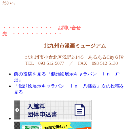
ださい。
・・・・・・・・・・・ お問い合せ
先 ・・・・・・・・・・・
北九州市漫画ミュージアム
北九州市小倉北区浅野2-14-5 あるあるCity６階
TEL 093-512-5077 ／ FAX 093-512-5130
前の投稿を見る
『似顔絵展示キャラバン ｉｎ 戸
畑』
『似顔絵展示キャラバン ｉｎ 八幡西』
次の投稿を
見る