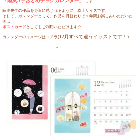
「陸奥A子おとめチックカレンダー
」
です！
陸奥先生の作品を身近に感じれるように、卓上サイズです。
そして、カレンダーとして、作品を月替わりで１年間お楽しみいただいた
後は、
ポストカード
としてもご利用いただけます☆
(12月すべて違うイラストです！)
カレンダーのイメージはコチラ
↓