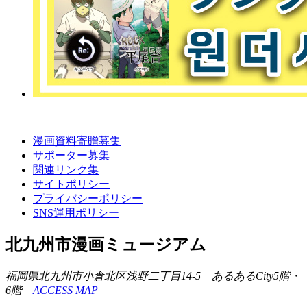
漫画資料寄贈募集
サポーター募集
関連リンク集
サイトポリシー
プライバシーポリシー
SNS運用ポリシー
北九州市漫画ミュージアム
福岡県北九州市小倉北区浅野二丁目14-5 あるあるCity5階・
6階
ACCESS MAP