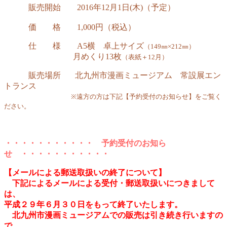
販売開始 2016年12月1日(木)（予定）
価 格 1,000円（税込）
仕 様 A5横 卓上サイズ
（149㎜×212㎜）
月めくり13枚
（表紙＋12月）
販売場所 北九州市漫画ミュージアム 常設展エン
トランス
※遠方の方は下記【予約受付のお知らせ】をご覧く
ださい。
・・・・・・・・・・・ 予約受付のお知ら
せ ・・・・・・・・・・・
【メールによる郵送取扱いの終了について】
下記によるメールによる受付・郵送取扱いにつきまして
は、
平成２９年６月３０日をもって終了いたします。
北九州市漫画ミュージアムでの販売は引き続き行いますの
で