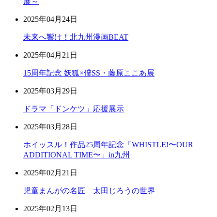
展～
2025年04月24日
未来へ響け！北九州漫画BEAT
2025年04月21日
15周年記念 妖狐×僕SS・藤原ここあ展
2025年03月29日
ドラマ「ドンケツ」応援展示
2025年03月28日
ホイッスル！作品25周年記念「WHISTLE!〜OUR
ADDITIONAL TIME〜」in九州
2025年02月21日
児童まんがの名匠 太田じろうの世界
2025年02月13日