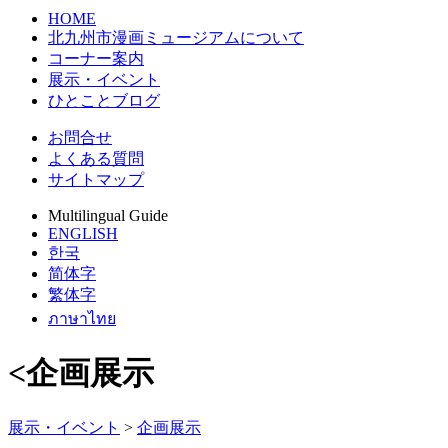
HOME
北九州市漫画ミュージアムについて
コーナー案内
展示・イベント
ひとことブログ
お問合せ
よくある質問
サイトマップ
Multilingual Guide
ENGLISH
한국
简体字
繁体字
ภาษาไทย
<企画展示
展示・イベント
>
企画展示