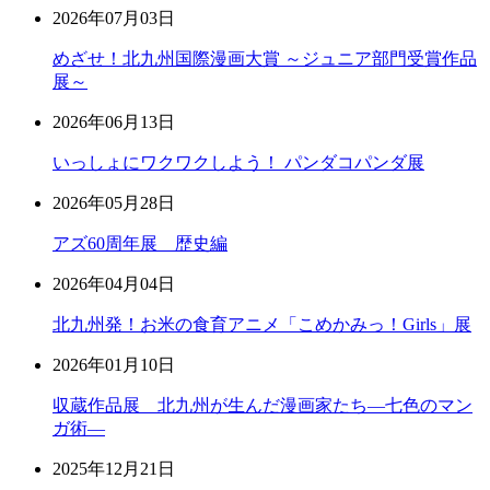
2026年07月03日
めざせ！北九州国際漫画大賞 ～ジュニア部門受賞作品
展～
2026年06月13日
いっしょにワクワクしよう！ パンダコパンダ展
2026年05月28日
アズ60周年展 歴史編
2026年04月04日
北九州発！お米の食育アニメ「こめかみっ！Girls」展
2026年01月10日
収蔵作品展 北九州が生んだ漫画家たち―七色のマン
ガ術―
2025年12月21日