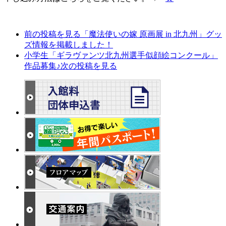
前の投稿を見る
「魔法使いの嫁 原画展 in 北九州」グッ
ズ情報を掲載しました！
小学生「ギラヴァンツ北九州選手似顔絵コンクール」
作品募集♪
次の投稿を見る