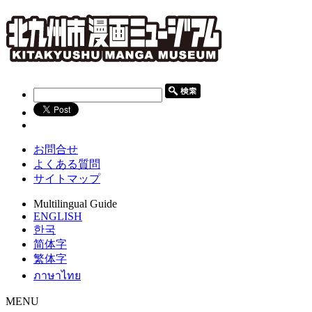
お問合せ
よくある質問
サイトマップ
Multilingual Guide
ENGLISH
한국
简体字
繁体字
ภาษาไทย
MENU